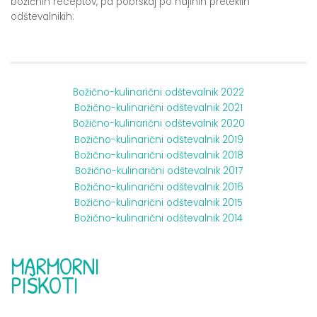
božičnih receptov, pa pobrskaj po najinih preteklih
odštevalnikih:
Božično-kulinarični odštevalnik 2022
Božično-kulinarični odštevalnik 2021
Božično-kulinarični odštevalnik 2020
Božično-kulinarični odštevalnik 2019
Božično-kulinarični odštevalnik 2018
Božično-kulinarični odštevalnik 2017
Božično-kulinarični odštevalnik 2016
Božično-kulinarični odštevalnik 2015
Božično-kulinarični odštevalnik 2014
MARMORNI
PIŠKOTI