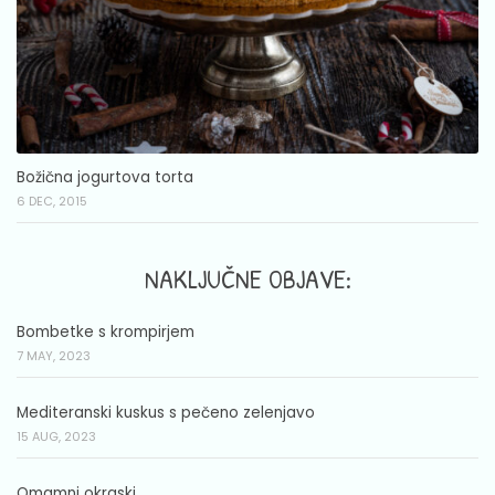
Božična jogurtova torta
6 DEC, 2015
NAKLJUČNE OBJAVE:
Bombetke s krompirjem
7 MAY, 2023
Mediteranski kuskus s pečeno zelenjavo
15 AUG, 2023
Omamni okraski