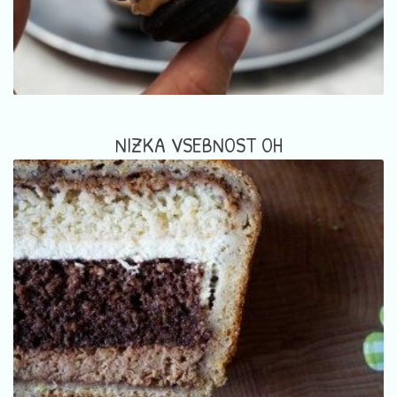
NIZKA VSEBNOST OH