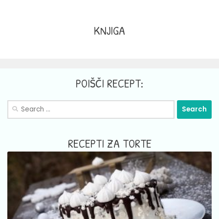
KNJIGA
POIŠČI RECEPT:
Search
for:
RECEPTI ZA TORTE