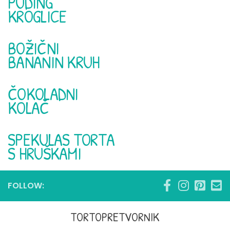
PUDING
KROGLICE
BOŽIČNI
BANANIN KRUH
ČOKOLADNI
KOLAČ
SPEKULAS TORTA
S HRUŠKAMI
FOLLOW:
TORTOPRETVORNIK