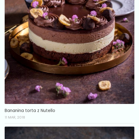
Bananina torta z Nutello
11 MAR, 2018