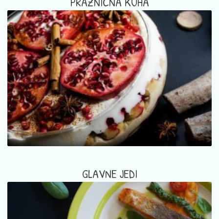
PRAZNIČNA KUHA
GLAVNE JEDI