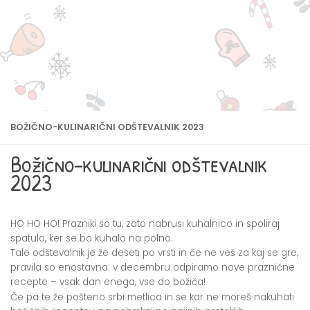
BOŽIČNO-KULINARIČNI ODŠTEVALNIK 2023
Božično-kulinarični odštevalnik
2023
HO HO HO! Prazniki so tu, zato nabrusi kuhalnico in spoliraj
spatulo, ker se bo kuhalo na polno.
Tale odštevalnik je že deseti po vrsti in če ne veš za kaj se gre,
pravila so enostavna: v decembru odpiramo nove praznične
recepte – vsak dan enega, vse do božiča!
Če pa te že pošteno srbi metlica in se kar ne moreš nakuhati