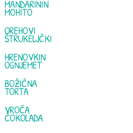
MANDARININ
MOHITO
OREHOVI
ŠTRUKELJČKI
HRENOVKIN
OGNJEMET
BOŽIČNA
TORTA
VROČA
ČOKOLADA