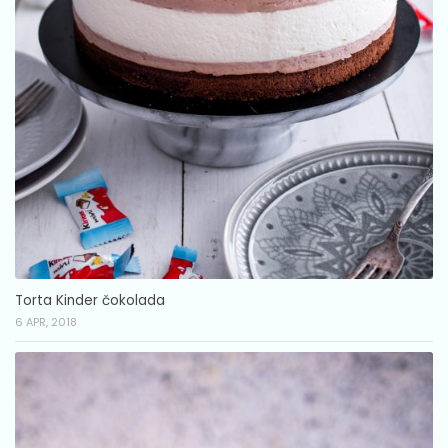
Torta Kinder čokolada
6 APR, 2018