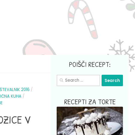
POIŠČI RECEPT:
Search
for:
ŠTEVALNIK 2016
/
IČNA KUHA
/
RECEPTI ZA TORTE
BE
OZICE V