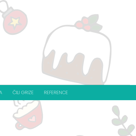
A
ČILI GRIZE
REFERENCE