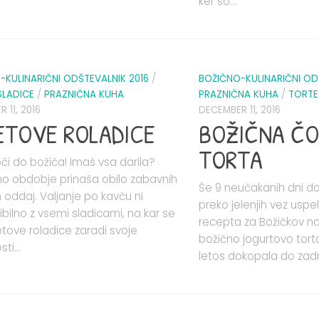
ker so...
-KULINARIČNI ODŠTEVALNIK 2016
/
BOŽIČNO-KULINARIČNI OD
SLADICE
/
PRAZNIČNA KUHA
PRAZNIČNA KUHA
/
TORTE
 11, 2016
DECEMBER 11, 2016
ETOVE ROLADICE
BOŽIČNA Č
TORTA
noči do božiča! Imaš vsa darila?
no obdobje prinaša obilo zabavnih
Še 9 neučakanih dni do 
n oddaj. Valjanje po kavču ni
preko jelenjih vez usp
bilno z vsemi sladicami, na kar se
recepta za Božičkov na
tove roladice zaradi svoje
božično jogurtovo torto
ti...
letos dokopala do zadn