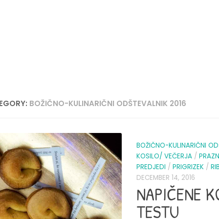
EGORY:
BOŽIČNO-KULINARIČNI ODŠTEVALNIK 2016
BOŽIČNO-KULINARIČNI OD
KOSILO/ VEČERJA
/
PRAZN
PREDJEDI
/
PRIGRIZEK
/
RI
DECEMBER 14, 2016
NAPIČENE K
TESTU