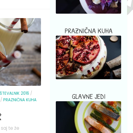
PRAZNIČNA KUHA
ŠTEVALNIK 2016
/
GLAVNE JEDI
/
PRAZNIČNA KUHA
R
 saj te že