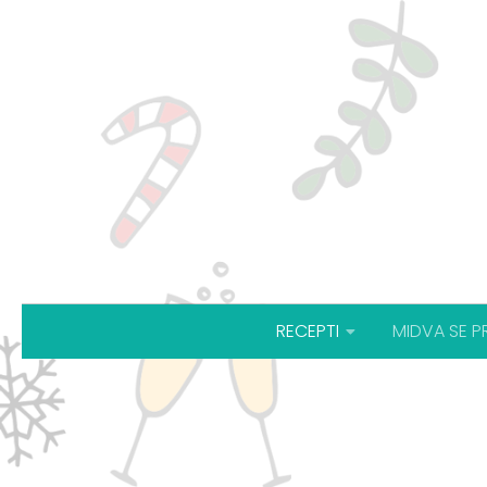
RECEPTI
MIDVA SE P