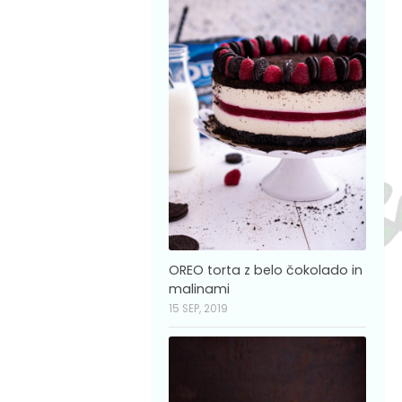
OREO torta z belo čokolado in
malinami
15 SEP, 2019