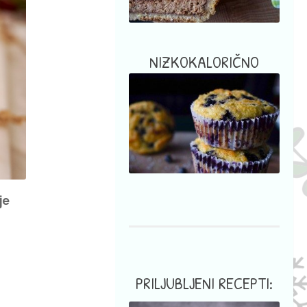
NIZKOKALORIČNO
je
PRILJUBLJENI RECEPTI: