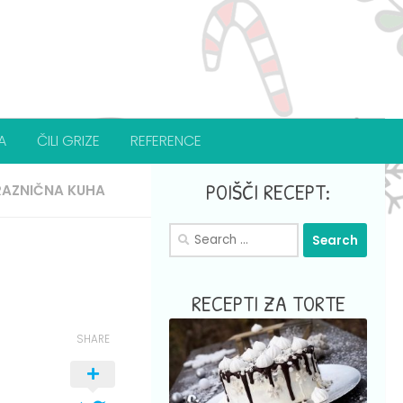
A
ČILI GRIZE
REFERENCE
POIŠČI RECEPT:
RAZNIČNA KUHA
Search
for:
RECEPTI ZA TORTE
SHARE