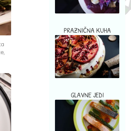
PRAZNIČNA KUHA
ta
e,
GLAVNE JEDI