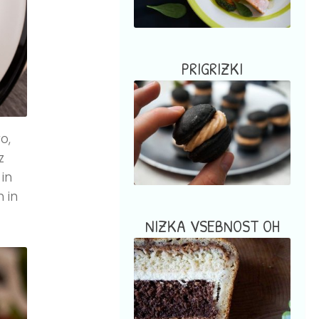
PRIGRIZKI
o,
z
in
 in
NIZKA VSEBNOST OH