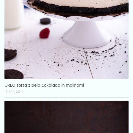
OREO torta z belo čokolado in malinami
15 SEP, 2019