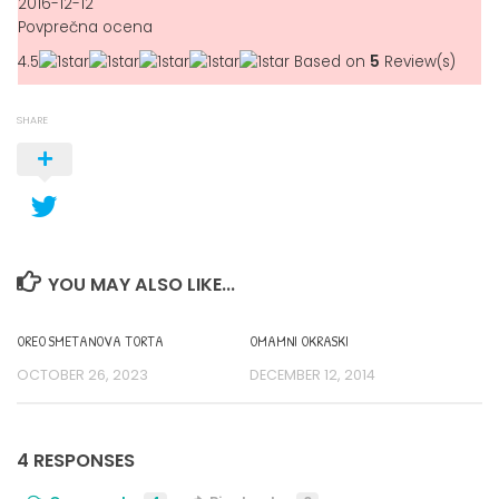
2016-12-12
Povprečna ocena
4.5
Based on
5
Review(s)
SHARE
YOU MAY ALSO LIKE...
OREO SMETANOVA TORTA
OMAMNI OKRASKI
OCTOBER 26, 2023
DECEMBER 12, 2014
4 RESPONSES