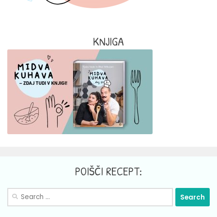
KNJIGA
POIŠČI RECEPT:
Search
for: