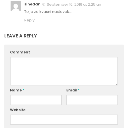
sinedan
September 16, 2019 at 2:25 am
To je za kvasni nastavek….
Reply
LEAVE A REPLY
Comment
Name
*
Email
*
Website