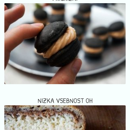
NIZKA VSEBNOST OH