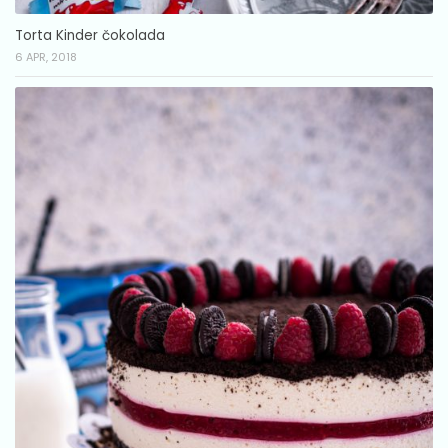
Torta Kinder čokolada
6 APR, 2018