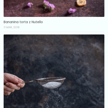
Bananina torta z Nutello
11 MAR, 2018