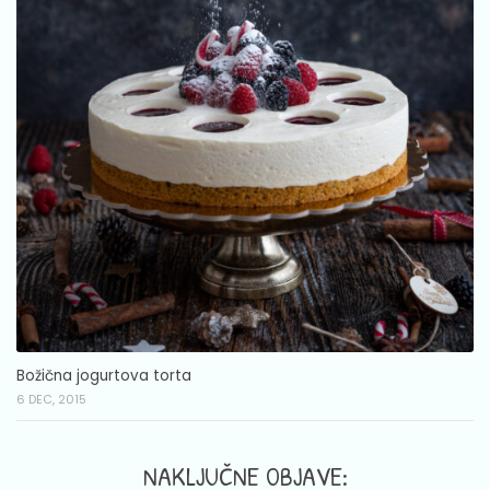
Božična jogurtova torta
6 DEC, 2015
NAKLJUČNE OBJAVE: