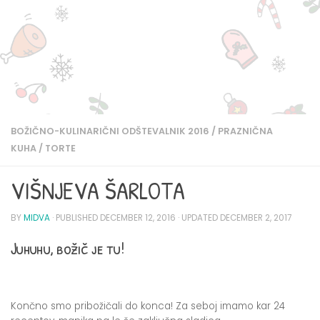
BOŽIČNO-KULINARIČNI ODŠTEVALNIK 2016
/
PRAZNIČNA
KUHA
/
TORTE
VIŠNJEVA ŠARLOTA
BY
MIDVA
· PUBLISHED
DECEMBER 12, 2016
· UPDATED
DECEMBER 2, 2017
Juhuhu, božič je tu!
Končno smo pribožičali do konca! Za seboj imamo kar 24