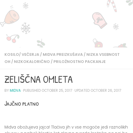
KOSILO/ VEČERJA
/
MIDVA PREIZKUŠAVA
/
NIZKA VSEBNOST
OH
/
NIZKOKALORIČNO
/
PRILOŽNOSTNO PACKANJE
ZELIŠČNA OMLETA
BY
MIDVA
· PUBLISHED
OCTOBER 25, 2017
· UPDATED
OCTOBER 26, 2017
Jajčno platno
Midva obožujeva jajca! Tlačiva jih v vse mogoče jedi raznolikih