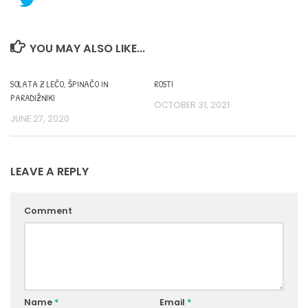
YOU MAY ALSO LIKE...
SOLATA Z LEČO, ŠPINAČO IN
ROSTI
PARADIŽNIKI
OCTOBER 31, 2021
JUNE 27, 2020
LEAVE A REPLY
Comment
Name
*
Email
*