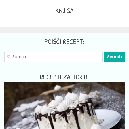
KNJIGA
POIŠČI RECEPT:
Search
for:
RECEPTI ZA TORTE