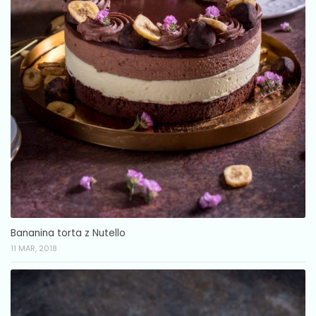
Bananina torta z Nutello
11 MAR, 2018