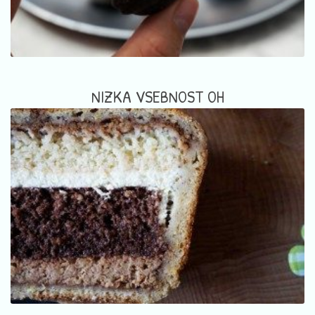
NIZKA VSEBNOST OH