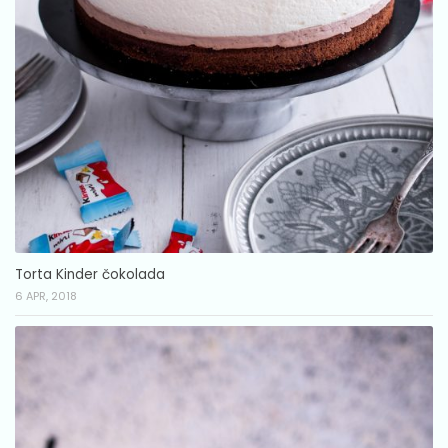
Torta Kinder čokolada
6 APR, 2018