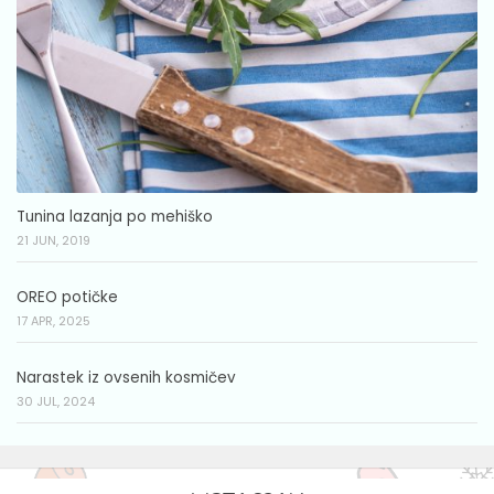
Tunina lazanja po mehiško
21 JUN, 2019
OREO potičke
17 APR, 2025
Narastek iz ovsenih kosmičev
30 JUL, 2024