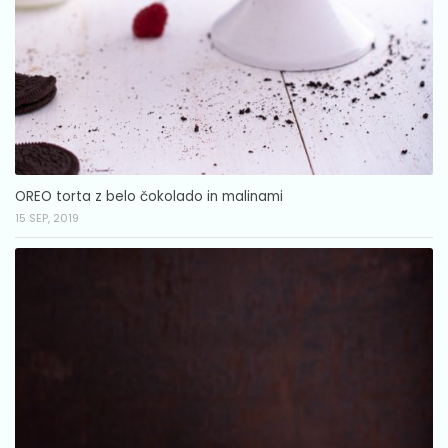
OREO torta z belo čokolado in malinami
15 SEP, 2019