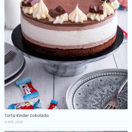
Torta Kinder čokolada
6 APR, 2018