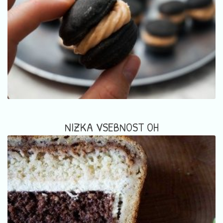
NIZKA VSEBNOST OH