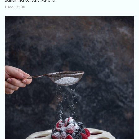
Bananina torta z Nutello
11 MAR, 2018