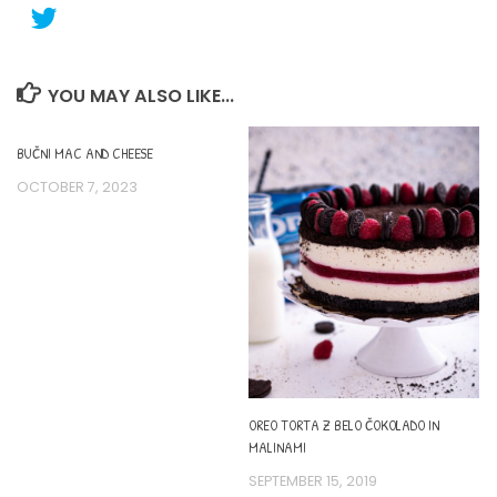
YOU MAY ALSO LIKE...
BUČNI MAC AND CHEESE
OCTOBER 7, 2023
OREO TORTA Z BELO ČOKOLADO IN
MALINAMI
SEPTEMBER 15, 2019