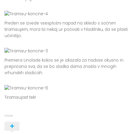
Preden se izvede vsesplošni napad na skledo s sočnim
tiramisujem, mora ta nekaj ur počivati v hladilniku, da se plasti
učvrstijo.
Premiera Linolade kokos se je izkazala za nadvse okusno in
prepričana sva, da se bo sladka dama znašla v mnogih
vrhunskih sladicah.
Tiramisujast tek!
SHARE