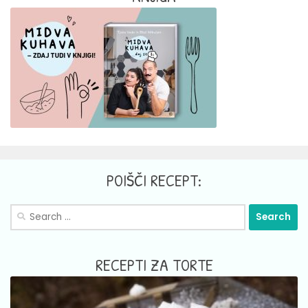
POIŠČI RECEPT:
Search
for:
RECEPTI ZA TORTE