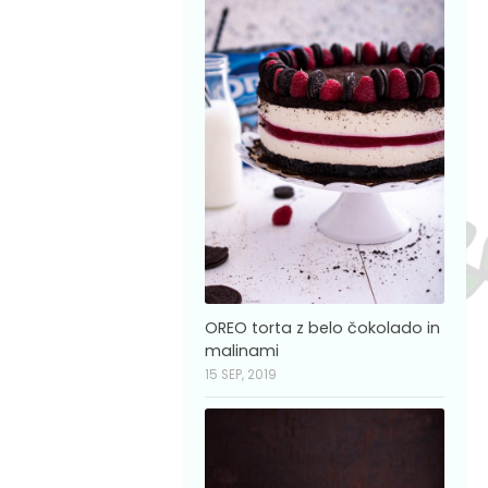
OREO torta z belo čokolado in
malinami
15 SEP, 2019