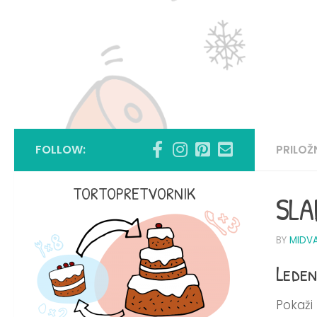
FOLLOW:
PRILO
TORTOPRETVORNIK
SLA
BY
MIDV
Leden
Pokaži