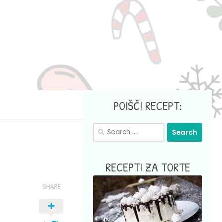
POIŠČI RECEPT:
Search
for:
RECEPTI ZA TORTE
SHARE