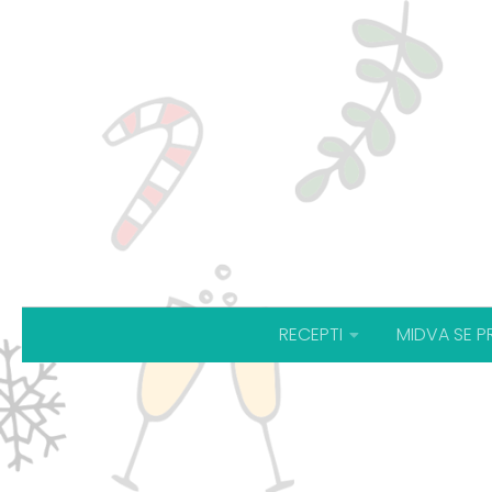
RECEPTI
MIDVA SE P