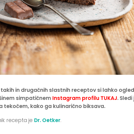
 takih in drugačnih slastnih receptov si lahko ogle
ašinem simpatičnem
Instagram profilu TUKAJ
. Sledi 
a tekočem, kako ga kulinarično biksava.
ik recepta je
Dr. Oetker
.