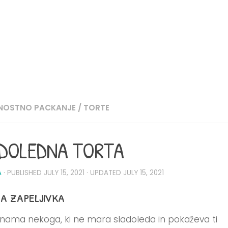
ŽNOSTNO PACKANJE
/
TORTE
DOLEDNA TORTA
A
· PUBLISHED
JULY 15, 2021
· UPDATED
JULY 15, 2021
a zapeljivka
 nama nekoga, ki ne mara sladoleda in pokaževa ti