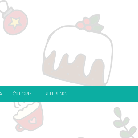
A
ČILI GRIZE
REFERENCE