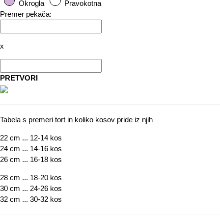
Okrogla
Pravokotna
Premer pekača:
x
PRETVORI
Tabela s
premeri
tort in koliko
kosov
pride iz njih
22 cm
...
12-14 kos
24 cm
...
14-16 kos
26 cm
...
16-18 kos
28 cm
...
18-20 kos
30 cm
...
24-26 kos
32 cm
...
30-32 kos