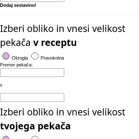
Dodaj sestavino!
Izberi obliko in vnesi velikost
pekača
v receptu
Okrogla
Pravokotna
Premer pekača:
x
Izberi obliko in vnesi velikost
tvojega pekača