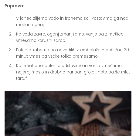
Priprava:
V lonec zlijemo vodo in frcnemo sol. Postavimo ga nad
močan ogenj.
Ko voda zavre, ogenj zmanjšamo, vanjo pa z metlico
vmešamo koruzni zdrob.
Polento kuhamo po navodilih z embalaže – približno 30
minut, vmes pa vsake toliko premešamo.
Ko je kuhana, polento odstavimo in vanjo vmešamo
najprej maslo in drobno nariban grojer, nato pa še mlet
tartuf.