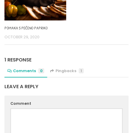
POMAKA S PEČENO PAPRIKO
OCTOBER 29, 2020
1 RESPONSE
Comments
0
Pingbacks
1
LEAVE A REPLY
Comment