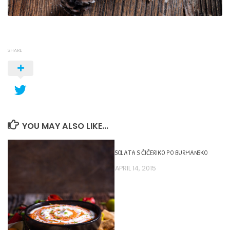
SHARE
YOU MAY ALSO LIKE...
SOLATA S ČIČERIKO PO BURMANSKO
APRIL 14, 2015