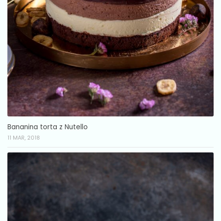
Bananina torta z Nutello
11 MAR, 2018