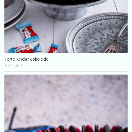
Torta Kinder čokolada
6 APR, 2018