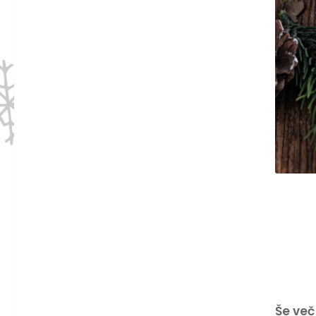
Še več