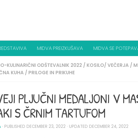
REDSTAVIVA
MIDVA PREIZKUŠAVA
MIDVA SE POTEPAV
O-KULINARIČNI ODŠTEVALNIK 2022
/
KOSILO/ VEČERJA
/
M
ČNA KUHA
/
PRILOGE IN PRIKUHE
EJI PLJUČNI MEDALJONI V MA
KI S ČRNIM TARTUFOM
A
· PUBLISHED
DECEMBER 23, 2022
· UPDATED
DECEMBER 24, 2022