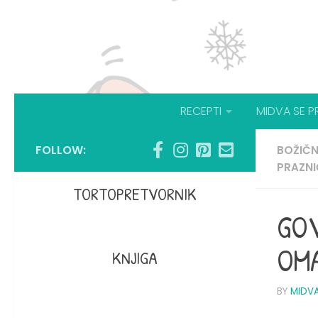
RECEPTI
MIDVA SE P
FOLLOW:
BOŽIČN
PRAZNI
TORTOPRETVORNIK
GOV
OMA
KNJIGA
BY
MIDV