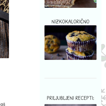
NIZKOKALORIČNO
PRILJUBLJENI RECEPTI:
daš