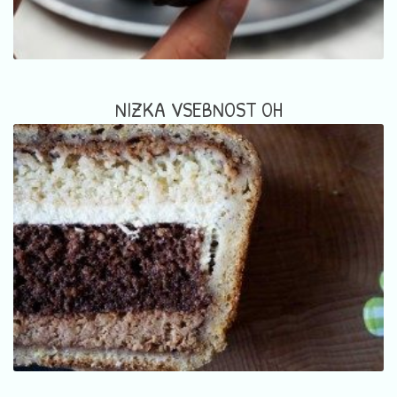
NIZKA VSEBNOST OH