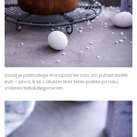
Dovolj je potičnatega monopola! Na mizo vrzi puhast sladek
kruh – pinco, ki se z okusom brez težav postavi po robu
zrolanim težkokategornicam.