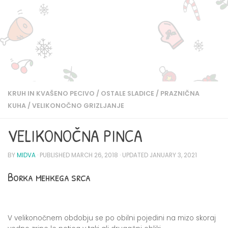
KRUH IN KVAŠENO PECIVO
/
OSTALE SLADICE
/
PRAZNIČNA
KUHA
/
VELIKONOČNO GRIZLJANJE
VELIKONOČNA PINCA
BY
MIDVA
· PUBLISHED
MARCH 26, 2018
· UPDATED
JANUARY 3, 2021
Borka mehkega srca
V velikonočnem obdobju se po obilni pojedini na mizo skoraj