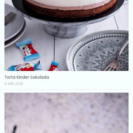
Torta Kinder čokolada
6 APR, 2018