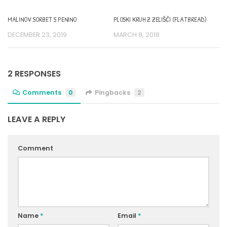
MALINOV SORBET S PENINO
PLOSKI KRUH Z ZELIŠČI (FLATBREAD)
DECEMBER 23, 2019
MARCH 8, 2018
2 RESPONSES
Comments
0
Pingbacks
2
LEAVE A REPLY
Comment
Name
*
Email
*