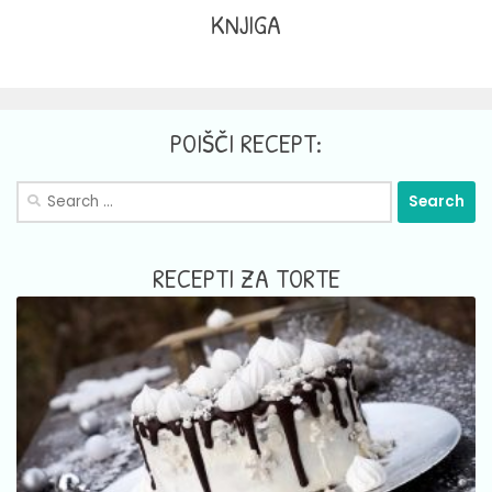
KNJIGA
POIŠČI RECEPT:
Search
for:
RECEPTI ZA TORTE