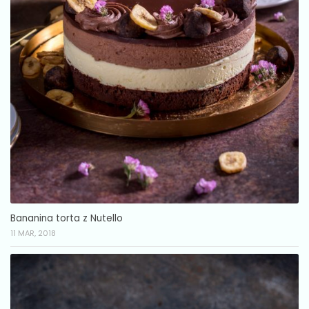
Bananina torta z Nutello
11 MAR, 2018