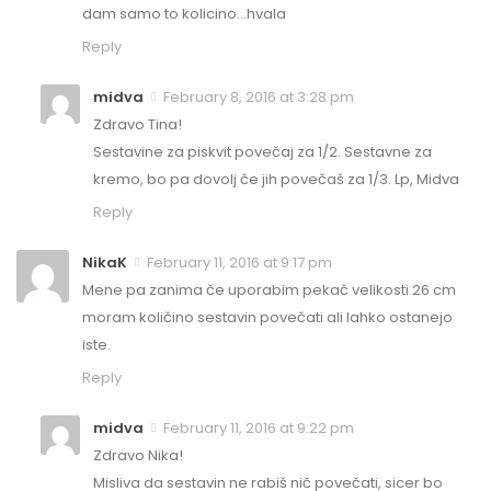
dam samo to kolicino…hvala
Reply
midva
February 8, 2016 at 3:28 pm
Zdravo Tina!
Sestavine za piskvit povečaj za 1/2. Sestavne za
kremo, bo pa dovolj če jih povečaš za 1/3. Lp, Midva
Reply
NikaK
February 11, 2016 at 9:17 pm
Mene pa zanima če uporabim pekač velikosti 26 cm
moram količino sestavin povečati ali lahko ostanejo
iste.
Reply
midva
February 11, 2016 at 9:22 pm
Zdravo Nika!
Misliva da sestavin ne rabiš nič povečati, sicer bo