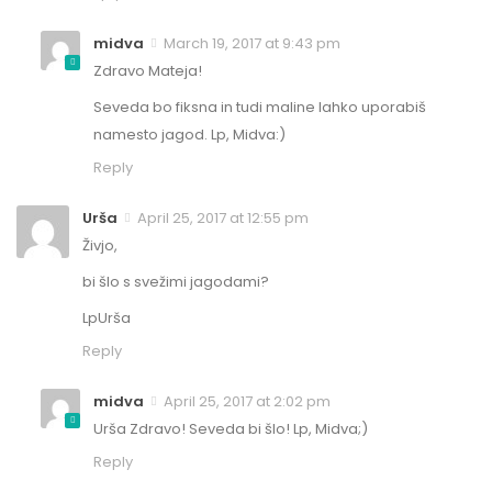
midva
March 19, 2017 at 9:43 pm
Zdravo Mateja!
Seveda bo fiksna in tudi maline lahko uporabiš
namesto jagod. Lp, Midva:)
Reply
Urša
April 25, 2017 at 12:55 pm
Živjo,
bi šlo s svežimi jagodami?
LpUrša
Reply
midva
April 25, 2017 at 2:02 pm
Urša Zdravo! Seveda bi šlo! Lp, Midva;)
Reply