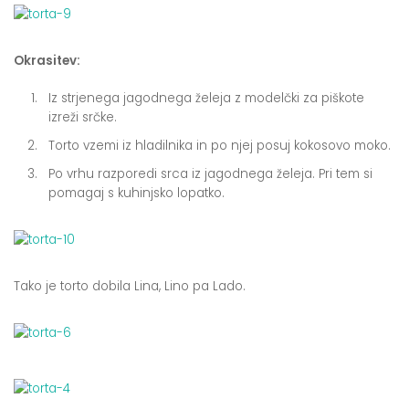
Okrasitev:
Iz strjenega jagodnega želeja z modelčki za piškote
izreži srčke.
Torto vzemi iz hladilnika in po njej posuj kokosovo moko.
Po vrhu razporedi srca iz jagodnega želeja. Pri tem si
pomagaj s kuhinjsko lopatko.
Tako je torto dobila Lina, Lino pa Lado.