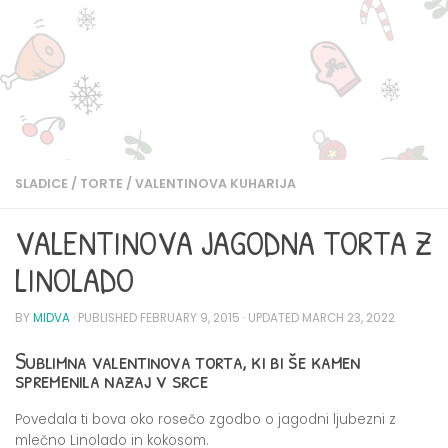
SLADICE
/
TORTE
/
VALENTINOVA KUHARIJA
VALENTINOVA JAGODNA TORTA Z
LINOLADO
BY
MIDVA
· PUBLISHED
FEBRUARY 9, 2015
· UPDATED
MARCH 23, 2022
Sublimna valentinova torta, ki bi še kamen
spremenila nazaj v srce
Povedala ti bova oko rosečo zgodbo o jagodni ljubezni z
mlečno Linolado in kokosom.