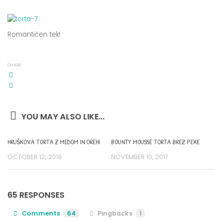
Romantičen tek!
SHARE
YOU MAY ALSO LIKE...
HRUŠKOVA TORTA Z MEDOM IN OREHI
BOUNTY MOUSSE TORTA BREZ PEKE
OCTOBER 12, 2016
NOVEMBER 10, 2017
65 RESPONSES
Comments
64
Pingbacks
1