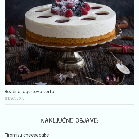
Božična jogurtova torta
6 DEC, 2015
NAKLJUČNE OBJAVE:
Tiramisu cheesecake