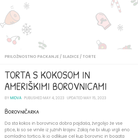
PRILOŽNOSTNO PACKANJE
/
SLADICE
/
TORTE
TORTA S KOKOSOM IN
AMERIŠKIMI BOROVNICAMI
BY
MIDVA
· PUBLISHED
MAY 4, 2023
· UPDATED
MAY 15, 2023
Borovničarka
Da sta kokos in borovnica dobra pajdaša, žvrgolijo že vse
ptice, ki so se vrnile iz južnih krajev. Zakaj ne bi vkup vrgli eno
pomladno tortico, ki jo odlikuje cel kup borovnic in bogata