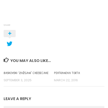
SHARE
YOU MAY ALSO LIKE...
BASKOVSKI “ZAŽGANI” CHEESECAKE
PEHTRANOVA TORTA
SEPTEMBER 3, 2025
MARCH 22, 2016
LEAVE A REPLY