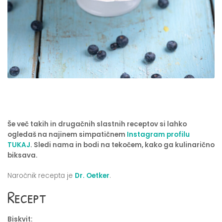
Še več takih in drugačnih slastnih receptov si lahko
ogledaš na najinem simpatičnem
Instagram profilu
TUKAJ
. Sledi nama in bodi na tekočem, kako ga kulinarično
biksava.
Naročnik recepta je
Dr. Oetker
.
Recept
Biskvit: