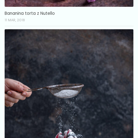
Bananina torta z Nutello
11 MAR, 2018