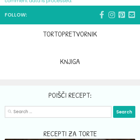
comment data is processed
.
FOLLOW:
TORTOPRETVORNIK
KNJIGA
POIŠČI RECEPT:
Search
for:
RECEPTI ZA TORTE