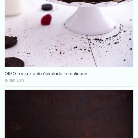
OREO torta z belo čokolado in malinami
15 SEP, 2019