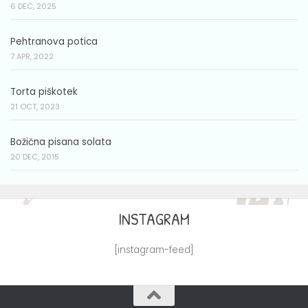
6 DEC, 2025
Pehtranova potica
7 APR, 2022
Torta piškotek
21 OCT, 2023
Božična pisana solata
20 DEC, 2015
INSTAGRAM
[instagram-feed]