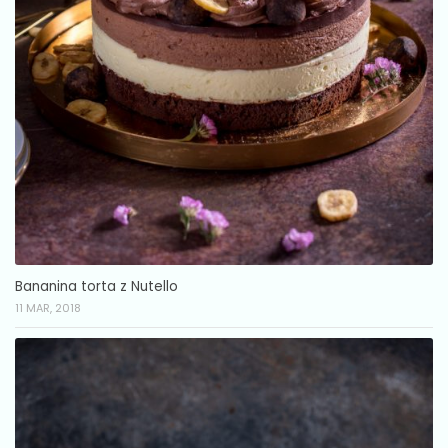
Bananina torta z Nutello
11 MAR, 2018