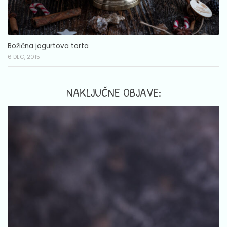
Božična jogurtova torta
6 DEC, 2015
NAKLJUČNE OBJAVE: