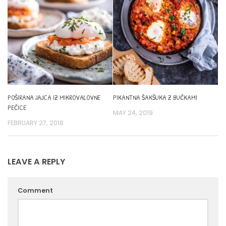
POŠIRANA JAJCA IZ MIKROVALOVNE
PIKANTNA ŠAKŠUKA Z BUČKAMI
PEČICE
MAY 24, 2019
FEBRUARY 27, 2018
LEAVE A REPLY
Comment