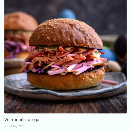
Velikonočni burger
29 MAR, 2021