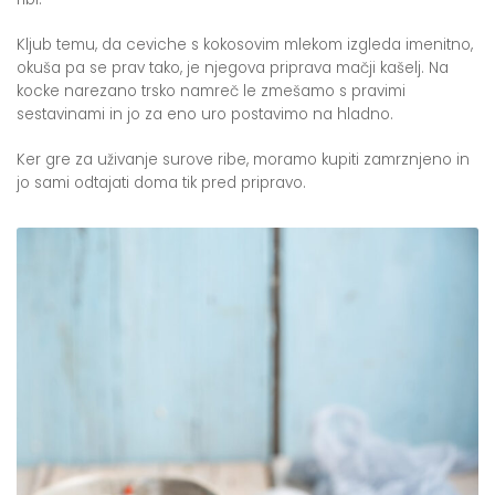
Kljub temu, da ceviche s kokosovim mlekom izgleda imenitno,
okuša pa se prav tako, je njegova priprava mačji kašelj. Na
kocke narezano trsko namreč le zmešamo s pravimi
sestavinami in jo za eno uro postavimo na hladno.
Ker gre za uživanje surove ribe, moramo kupiti zamrznjeno in
jo sami odtajati doma tik pred pripravo.