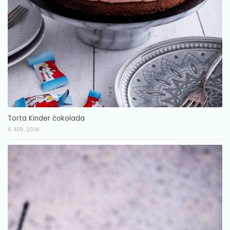
Torta Kinder čokolada
6 APR, 2018