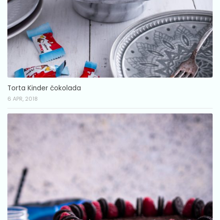
Torta Kinder čokolada
6 APR, 2018