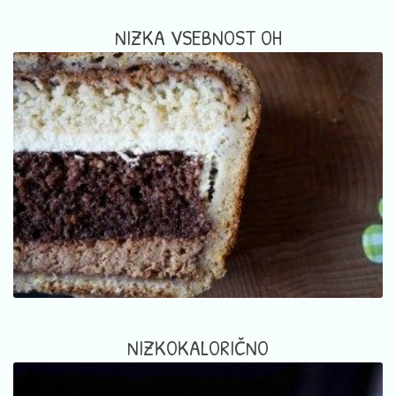
NIZKA VSEBNOST OH
NIZKOKALORIČNO