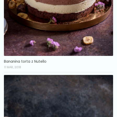
Bananina torta z Nutello
11 MAR, 2018