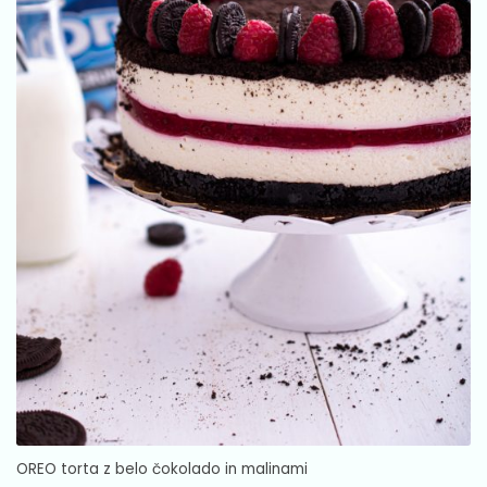
OREO torta z belo čokolado in malinami