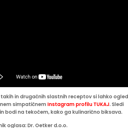
 takih in drugačnih slastnih receptov si lahko ogle
jinem simpatičnem
Instagram profilu TUKAJ
. Sledi
n bodi na tekočem, kako ga kulinarično biksava.
ik oglasa: Dr. Oetker d.o.o.