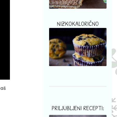
NIZKOKALORIČNO
daš
PRILJUBLJENI RECEPTI: