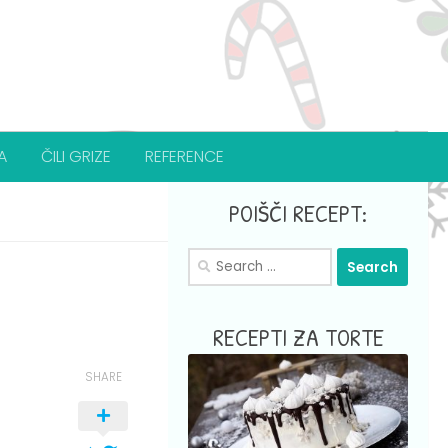
A
ČILI GRIZE
REFERENCE
POIŠČI RECEPT:
Search
for:
RECEPTI ZA TORTE
SHARE