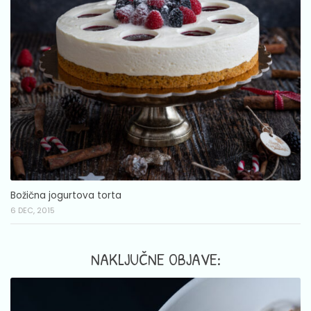
Božična jogurtova torta
6 DEC, 2015
NAKLJUČNE OBJAVE: