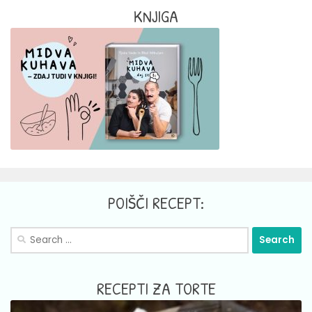
KNJIGA
POIŠČI RECEPT:
Search
for:
RECEPTI ZA TORTE