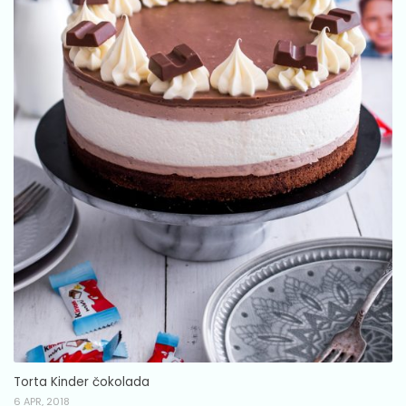
Torta Kinder čokolada
6 APR, 2018