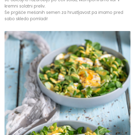
kremni solatni preliv.
Še prgišče mešanih semen za hrustljavost pa imamo pred
sabo skledo pomladi!