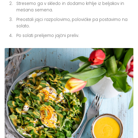
Stresemo ga v skledo in dodamo krhlje iz beljakov in
mešana semena.
Preostali jajci razpolovimo, polovičke pa postavimo na
solato.
Po solati prelijemo jajčni preliv.