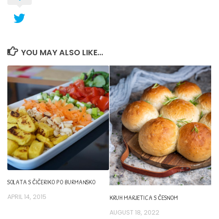
YOU MAY ALSO LIKE...
SOLATA S ČIČERIKO PO BURMANSKO
APRIL 14, 2015
KRUH MARJETICA S ČESNOM
AUGUST 18, 2022