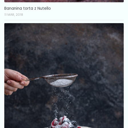
Bananina torta z Nutello
11 MAR, 2018