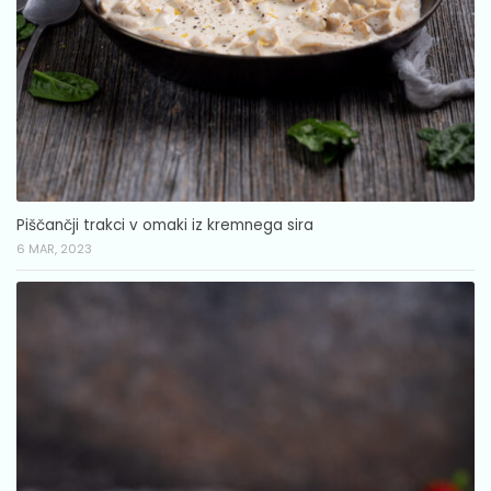
Piščančji trakci v omaki iz kremnega sira
6 MAR, 2023