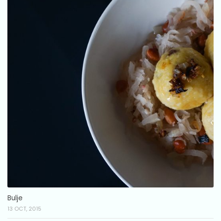
Bulje
13 OCT, 2015