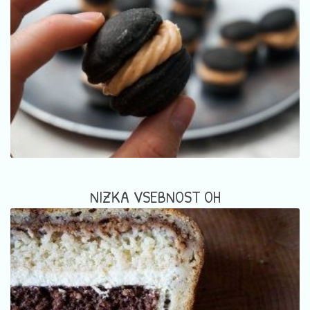
NIZKA VSEBNOST OH