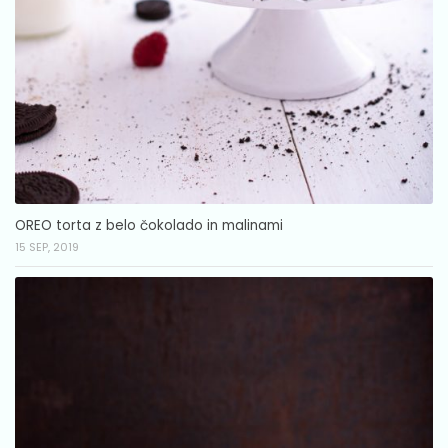
OREO torta z belo čokolado in malinami
15 SEP, 2019