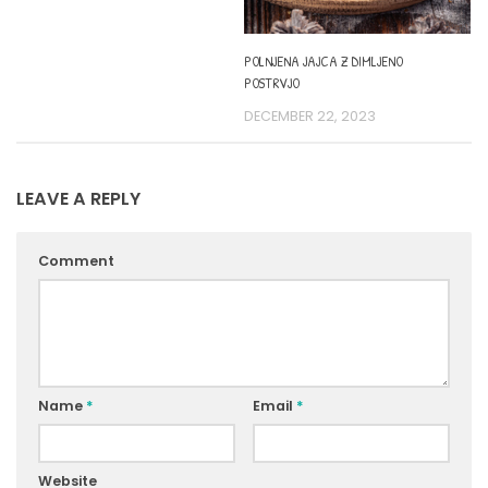
POLNJENA JAJCA Z DIMLJENO
POSTRVJO
DECEMBER 22, 2023
LEAVE A REPLY
Comment
Name
*
Email
*
Website