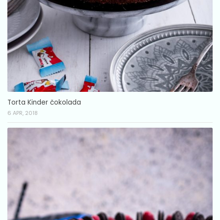
Torta Kinder čokolada
6 APR, 2018