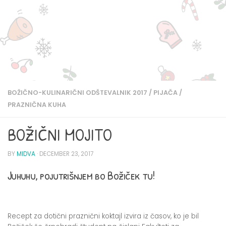
BOŽIČNO-KULINARIČNI ODŠTEVALNIK 2017
/
PIJAČA
/
PRAZNIČNA KUHA
BOŽIČNI MOJITO
BY
MIDVA
·
DECEMBER 23, 2017
Juhuhu, pojutrišnjem bo Božiček tu!
Recept za dotični praznični koktajl izvira iz časov, ko je bil