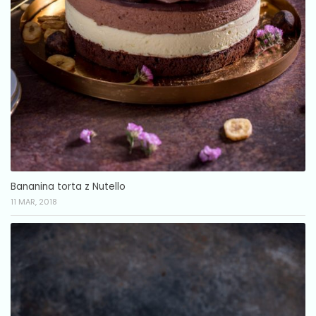
Bananina torta z Nutello
11 MAR, 2018