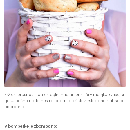
Srž ekspresnosti teh okroglih napihnjenk tiči v manjku kvasa, ki
ga uspešno nadomestijo pecilni prašek, vinski kamen ali soda
bikarbona.
V bombetke je zbombano: