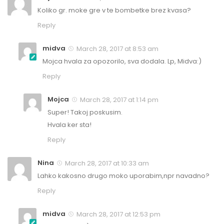
Koliko gr. moke gre v te bombetke brez kvasa?
Reply
midva
March 28, 2017 at 8:53 am
Mojca hvala za opozorilo, sva dodala. Lp, Midva:)
Reply
Mojca
March 28, 2017 at 1:14 pm
Super! Takoj poskusim.
Hvala ker sta!
Reply
Nina
March 28, 2017 at 10:33 am
Lahko kakosno drugo moko uporabim,npr navadno?
Reply
midva
March 28, 2017 at 12:53 pm