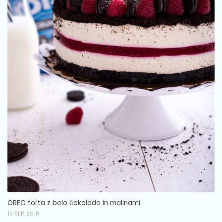
OREO torta z belo čokolado in malinami
15 SEP, 2019