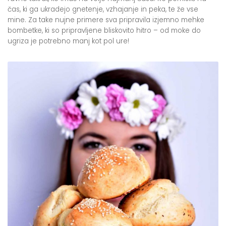
čas, ki ga ukradejo gnetenje, vzhajanje in peka, te že vse
mine. Za take nujne primere sva pripravila izjemno mehke
bombetke, ki so pripravljene bliskovito hitro – od moke do
ugriza je potrebno manj kot pol ure!