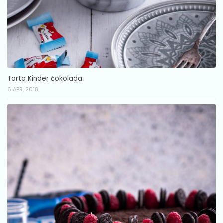
Torta Kinder čokolada
6 APR, 2018