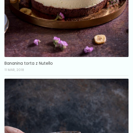
Bananina torta z Nutello
11 MAR, 2018