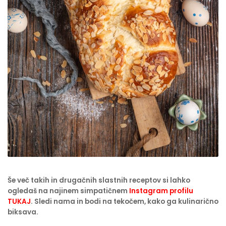
Še več takih in drugačnih slastnih receptov si lahko
ogledaš na najinem simpatičnem
Instagram profilu
TUKAJ
. Sledi nama in bodi na tekočem, kako ga kulinarično
biksava.