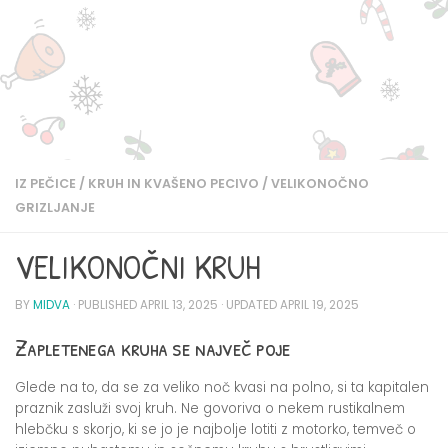
IZ PEČICE
/
KRUH IN KVAŠENO PECIVO
/
VELIKONOČNO
GRIZLJANJE
VELIKONOČNI KRUH
BY
MIDVA
· PUBLISHED
APRIL 13, 2025
· UPDATED
APRIL 19, 2025
Zapletenega kruha se največ poje
Glede na to, da se za veliko noč kvasi na polno, si ta kapitalen
praznik zasluži svoj kruh. Ne govoriva o nekem rustikalnem
hlebčku s skorjo, ki se jo je najbolje lotiti z motorko, temveč o