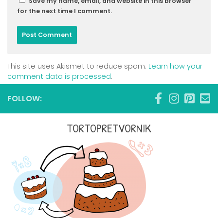
Save my name, email, and website in this browser
for the next time I comment.
This site uses Akismet to reduce spam.
Learn how your
comment data is processed
.
FOLLOW:
TORTOPRETVORNIK