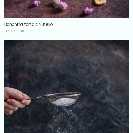
Bananina torta z Nutello
11 MAR, 2018