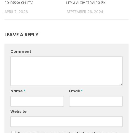
POHORSKA OMLETA
LEPLJIVI CIMETOVI POLŽKI
APRIL 7, 2026
SEPTEMBER 26, 2024
LEAVE A REPLY
Comment
Name
*
Email
*
Website