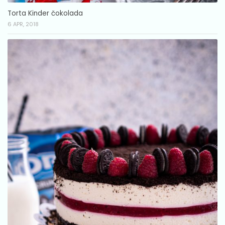
Torta Kinder čokolada
6 APR, 2018