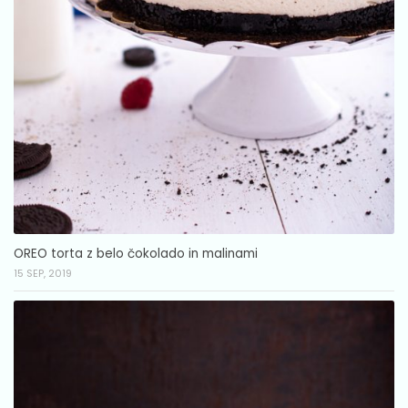
OREO torta z belo čokolado in malinami
15 SEP, 2019