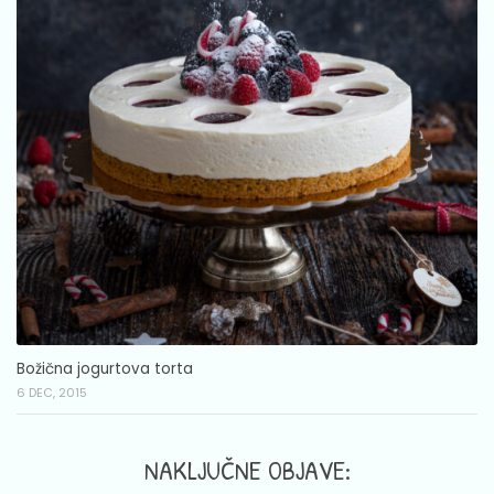
Božična jogurtova torta
6 DEC, 2015
NAKLJUČNE OBJAVE: