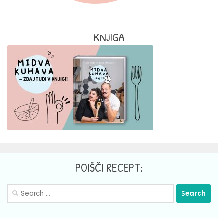
KNJIGA
POIŠČI RECEPT:
Search
for: