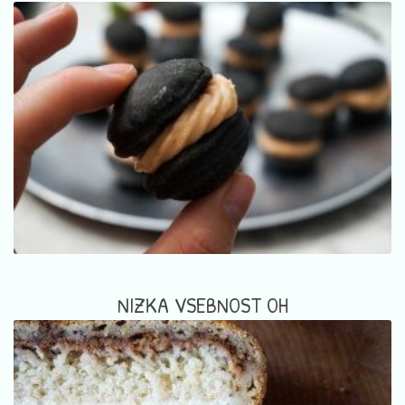
NIZKA VSEBNOST OH