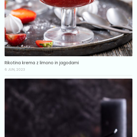
Rikotina krema z limono in jagodami
6 JUN, 2023