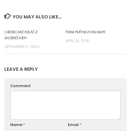
YOU MAY ALSO LIKE...
CHEESECAKE KOLAČ Z
PIRINI MUFFINI Z MALINAMI
JAGODIČEVJEM
APRIL 21, 2019
SEPTEMBER 17, 2023
LEAVE A REPLY
Comment
Name
*
Email
*