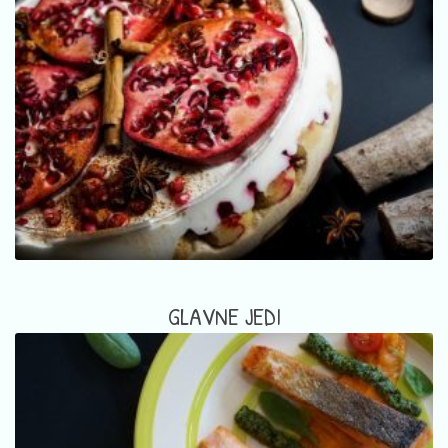
GLAVNE JEDI