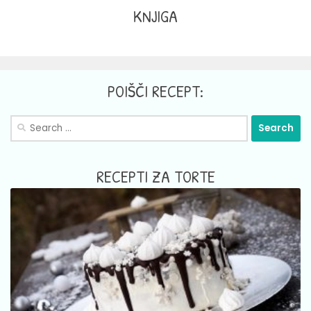
KNJIGA
POIŠČI RECEPT:
Search
for:
RECEPTI ZA TORTE