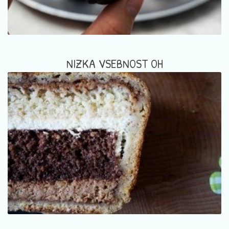
NIZKA VSEBNOST OH