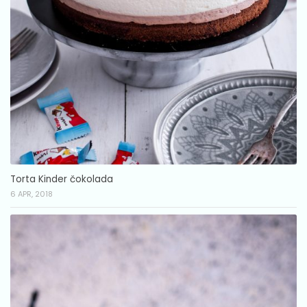
Torta Kinder čokolada
6 APR, 2018