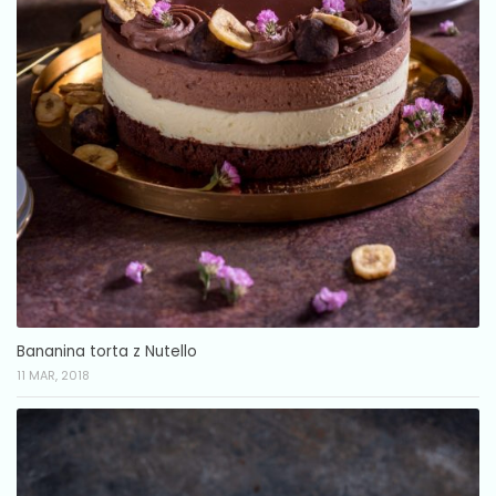
Bananina torta z Nutello
11 MAR, 2018