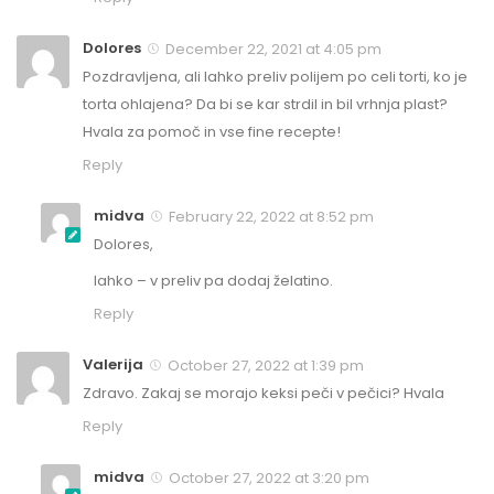
Dolores
December 22, 2021 at 4:05 pm
Pozdravljena, ali lahko preliv polijem po celi torti, ko je
torta ohlajena? Da bi se kar strdil in bil vrhnja plast?
Hvala za pomoč in vse fine recepte!
Reply
midva
February 22, 2022 at 8:52 pm
Dolores,
lahko – v preliv pa dodaj želatino.
Reply
Valerija
October 27, 2022 at 1:39 pm
Zdravo. Zakaj se morajo keksi peči v pečici? Hvala
Reply
midva
October 27, 2022 at 3:20 pm