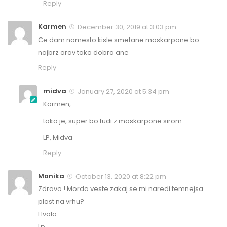
Reply
Karmen
December 30, 2019 at 3:03 pm
Ce dam namesto kisle smetane maskarpone bo
najbrz orav tako dobra ane
Reply
midva
January 27, 2020 at 5:34 pm
Karmen,
tako je, super bo tudi z maskarpone sirom.
LP, Midva
Reply
Monika
October 13, 2020 at 8:22 pm
Zdravo ! Morda veste zakaj se mi naredi temnejsa
plast na vrhu?
Hvala
Lp