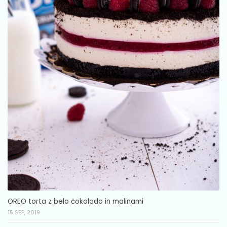
OREO torta z belo čokolado in malinami
15 SEP, 2019