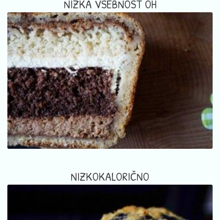
NIZKA VSEBNOST OH
NIZKOKALORIČNO