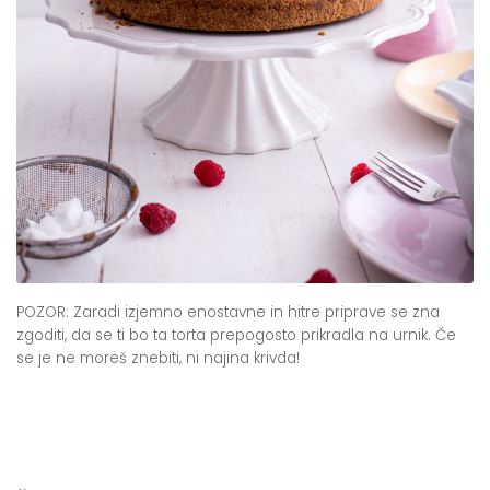
POZOR: Zaradi izjemno enostavne in hitre priprave se zna
zgoditi, da se ti bo ta torta prepogosto prikradla na urnik. Če
se je ne moreš znebiti, ni najina krivda!