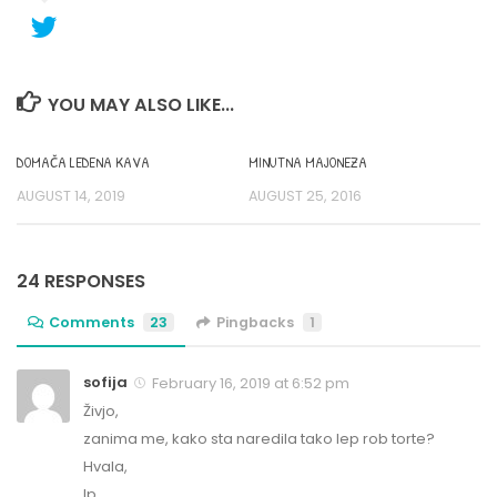
YOU MAY ALSO LIKE...
DOMAČA LEDENA KAVA
MINUTNA MAJONEZA
AUGUST 14, 2019
AUGUST 25, 2016
24 RESPONSES
Comments
23
Pingbacks
1
sofija
February 16, 2019 at 6:52 pm
Živjo,
zanima me, kako sta naredila tako lep rob torte?
Hvala,
lp