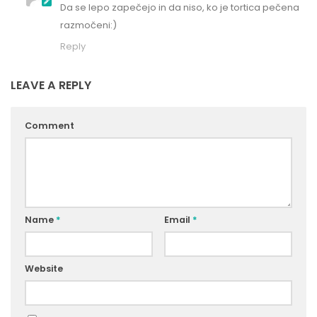
Da se lepo zapečejo in da niso, ko je tortica pečena
razmočeni:)
Reply
LEAVE A REPLY
Comment
Name
*
Email
*
Website