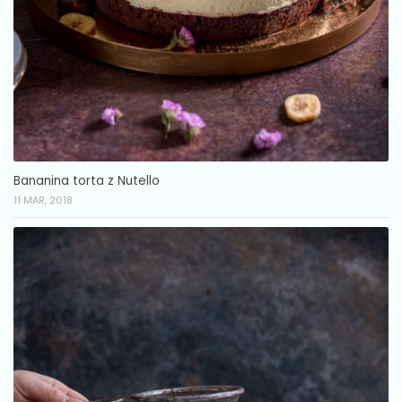
Bananina torta z Nutello
11 MAR, 2018