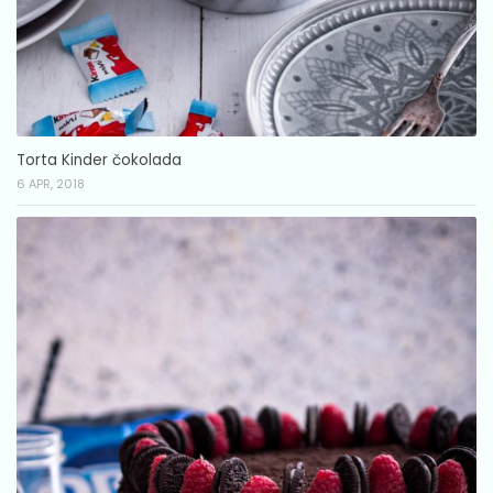
Torta Kinder čokolada
6 APR, 2018