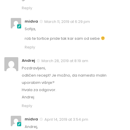
Reply
midva
March 11, 2019 at 6:29 pm
Sofija,
rob te tortice pride tak kar sam od sebe
Reply
Andrej
March 28, 2019 at 8:19 am
Pozdravljeni,
odličen recept! Je možno, da namesto malin
uporabim višnje?
Hvala za odgovor.
Andrej
Reply
midva
April 14, 2019 at 3:54 pm
Andrej,