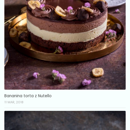
Bananina torta z Nutello
11 MAR, 2018