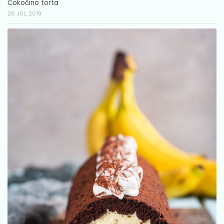
Čokočino torta
26 JUL, 2019