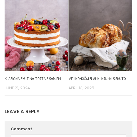
KLASIČNA SKUTINA TORTA S SADJEM
VELIKONOČNI SLADKI KRUHKI S SKUTO
JUNE 21, 2024
APRIL 13, 2025
LEAVE A REPLY
Comment