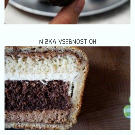
NIZKA VSEBNOST OH