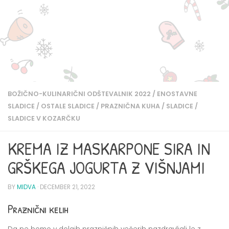
BOŽIČNO-KULINARIČNI ODŠTEVALNIK 2022
/
ENOSTAVNE
SLADICE
/
OSTALE SLADICE
/
PRAZNIČNA KUHA
/
SLADICE
/
SLADICE V KOZARČKU
KREMA IZ MASKARPONE SIRA IN
GRŠKEGA JOGURTA Z VIŠNJAMI
BY
MIDVA
·
DECEMBER 21, 2022
Praznični kelih