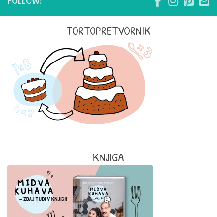
FOLLOW:
TORTOPRETVORNIK
KNJIGA