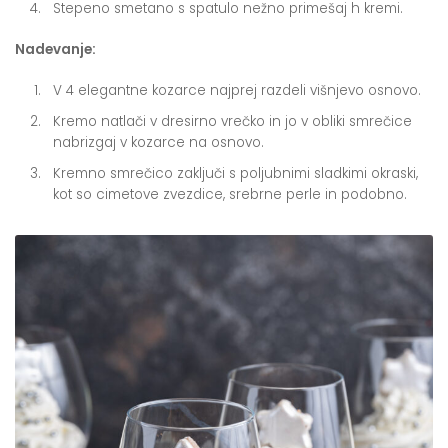
Stepeno smetano s spatulo nežno primešaj h kremi.
Nadevanje:
V 4 elegantne kozarce najprej razdeli višnjevo osnovo.
Kremo natlači v dresirno vrečko in jo v obliki smrečice
nabrizgaj v kozarce na osnovo.
Kremno smrečico zaključi s poljubnimi sladkimi okraski,
kot so cimetove zvezdice, srebrne perle in podobno.