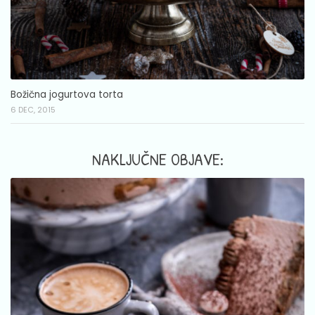
Božična jogurtova torta
6 DEC, 2015
NAKLJUČNE OBJAVE: