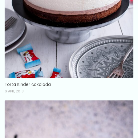
Torta Kinder čokolada
6 APR, 2018