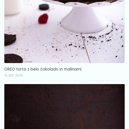
OREO torta z belo čokolado in malinami
15 SEP, 2019