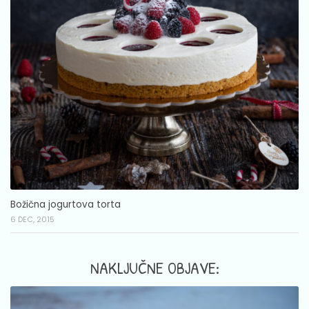
Božična jogurtova torta
6 DEC, 2015
NAKLJUČNE OBJAVE: