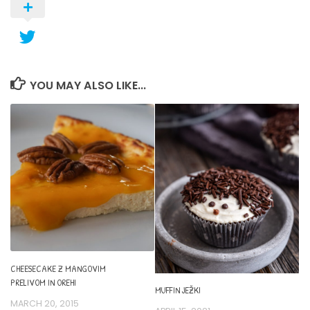
YOU MAY ALSO LIKE...
CHEESECAKE Z MANGOVIM
PRELIVOM IN OREHI
MUFFIN JEŽKI
MARCH 20, 2015