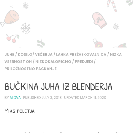
JUHE
/
KOSILO/ VEČERJA
/
LAHKA PREŽVEKOVALNICA
/
NIZKA
VSEBNOST OH
/
NIZKOKALORIČNO
/
PREDJEDI
/
PRILOŽNOSTNO PACKANJE
BUČKINA JUHA IZ BLENDERJA
BY
MIDVA
· PUBLISHED
JULY 3, 2018
· UPDATED
MARCH 11, 2020
Miks poletja