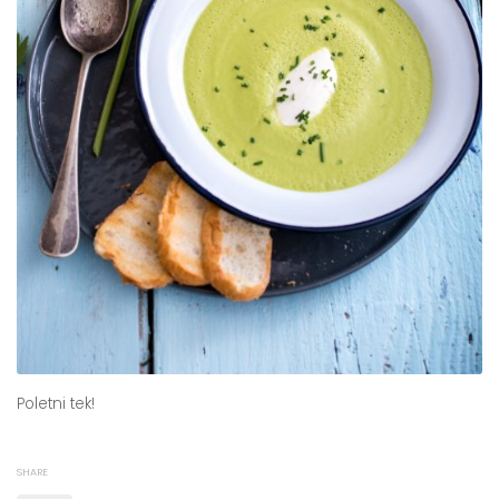
Poletni tek!
SHARE