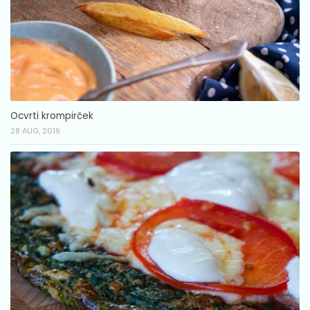
Ocvrti krompirček
28 AUG, 2019