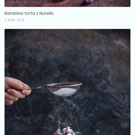
Bananina torta z Nutello
11 MAR, 2018