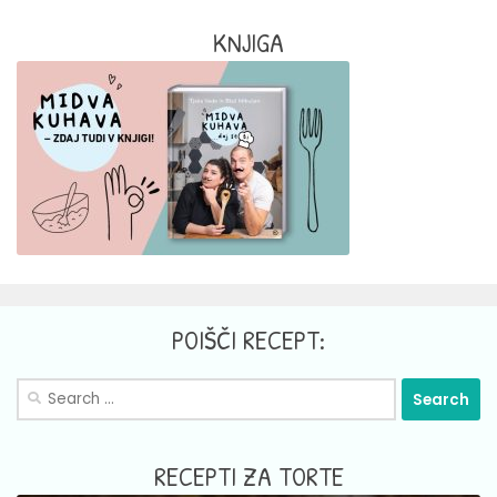
KNJIGA
POIŠČI RECEPT:
Search
for:
RECEPTI ZA TORTE