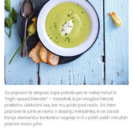
Za pripravo te ekspres župe potrebuješ le nekaj minut in
“high-speed blender” – mešalnik, ki pri vrtoglavi hitrosti
praktično utekočini vse, kar mu pride pod rezilo. Srž hitre
priprave te juhe je ravno v divjanju mešalnika, ki se zaradi
trenja elementov konkretno segreje in ti v pičlih petih minutah
pripravi vročo juho.