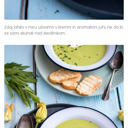
Zdaj lahko v miru uživamo v kremni in aromatični juhi, ne da bi
se sami skuhali nad štedilnikom.