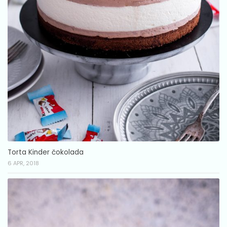
Torta Kinder čokolada
6 APR, 2018