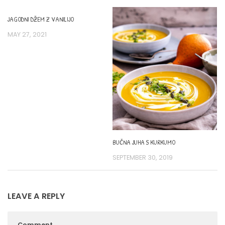
JAGODNI DŽEM Z VANILIJO
MAY 27, 2021
BUČNA JUHA S KURKUMO
SEPTEMBER 30, 2019
LEAVE A REPLY
Comment