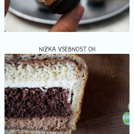
NIZKA VSEBNOST OH