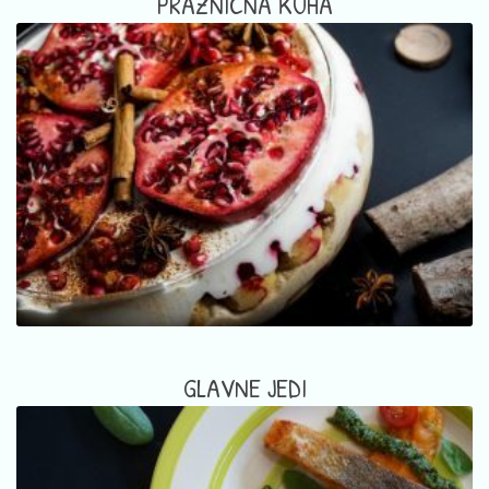
PRAZNIČNA KUHA
GLAVNE JEDI