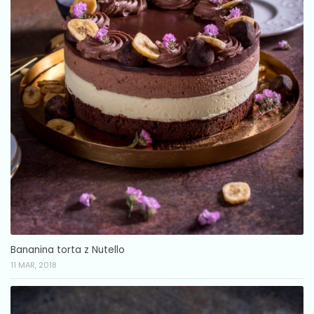
Bananina torta z Nutello
11 MAR, 2018