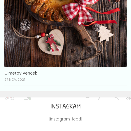
Cimetov venček
27 NOV, 2021
INSTAGRAM
[instagram-feed]