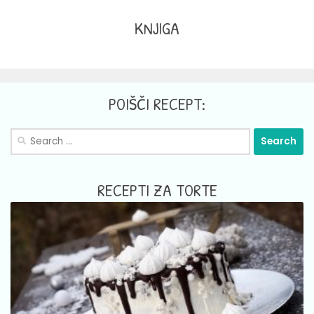
KNJIGA
POIŠČI RECEPT:
Search
for:
RECEPTI ZA TORTE