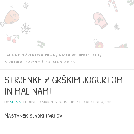
LAHKA PREŽVEKOVALNICA
/
NIZKA VSEBNOST OH
/
NIZKOKALORIČNO
/
OSTALE SLADICE
STRJENKE Z GRŠKIM JOGURTOM
IN MALINAMI
BY
MIDVA
· PUBLISHED
MARCH 9, 2015
· UPDATED
AUGUST 8, 2015
Nastanek sladkih vrhov