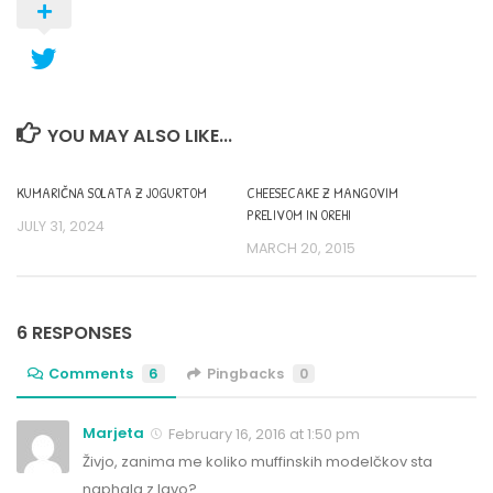
YOU MAY ALSO LIKE...
KUMARIČNA SOLATA Z JOGURTOM
CHEESECAKE Z MANGOVIM
PRELIVOM IN OREHI
JULY 31, 2024
MARCH 20, 2015
6 RESPONSES
Comments
6
Pingbacks
0
Marjeta
February 16, 2016 at 1:50 pm
Živjo, zanima me koliko muffinskih modelčkov sta
naphala z lavo?