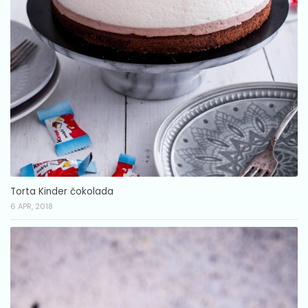
Torta Kinder čokolada
6 APR, 2018