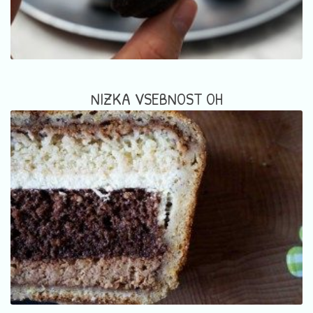
NIZKA VSEBNOST OH