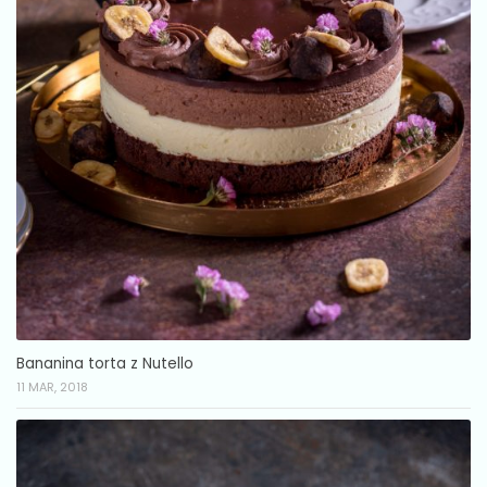
Bananina torta z Nutello
11 MAR, 2018