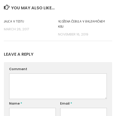
YOU MAY ALSO LIKE...
JAJCA V TESTU
VLOŽENA ČEBULA V BALZAMIČNEM
KISU
MARCH 26, 2017
NOVEMBER 16, 2019
LEAVE A REPLY
Comment
Name
*
Email
*