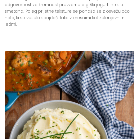
odgovornost za kremnost prevzameta grški jogurt in kisla
smetana. Poleg prijetne teksture se ponaša še z osvežujočo
noto, ki se veselo spajdaši tako z mesnimi kot zelenjavnimi
jedmi.