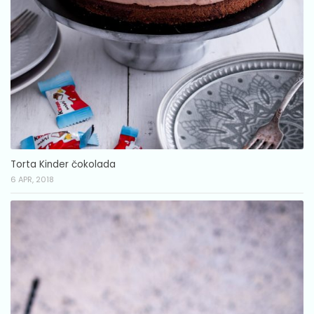
Torta Kinder čokolada
6 APR, 2018