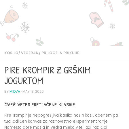
KOSILO/ VEČERJA
/
PRILOGE IN PRIKUHE
PIRE KROMPIR Z GRŠKIM
JOGURTOM
BY
MIDVA
·
MAY 13, 2026
Svež veter pretlačene klasike
Pire krompir je nepogrešljiva klasika naših kosil, obenem pa
tudi odličen kanvas za raznovrstno eksperimentiranje.
Namesto gore masla in vedra mleka v tej lažji različici