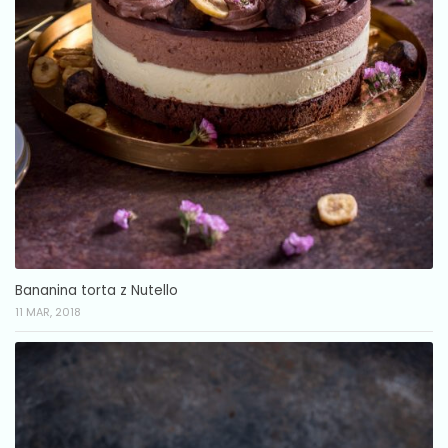
Bananina torta z Nutello
11 MAR, 2018