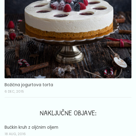
Božična jogurtova torta
6 DEC, 2015
NAKLJUČNE OBJAVE:
Bučkin kruh z oljčnim oljem
18 AUG, 2016