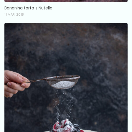
Bananina torta z Nutello
11 MAR, 2018