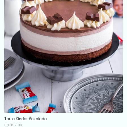
Torta Kinder čokolada
6 APR, 2018