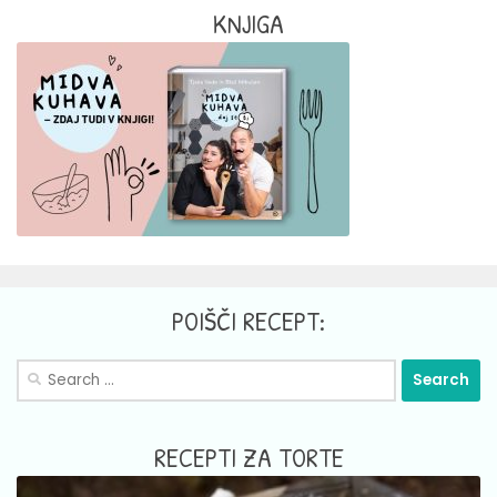
KNJIGA
POIŠČI RECEPT:
Search
for:
RECEPTI ZA TORTE