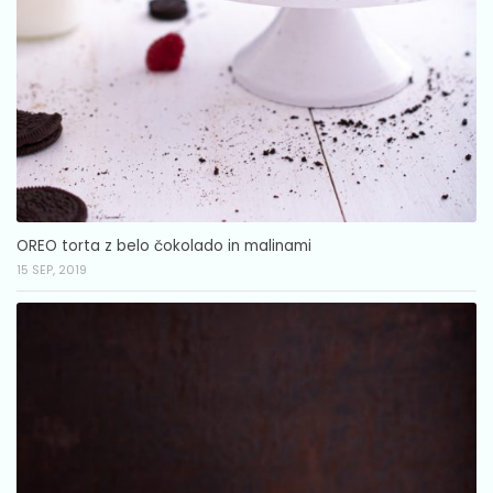
OREO torta z belo čokolado in malinami
15 SEP, 2019