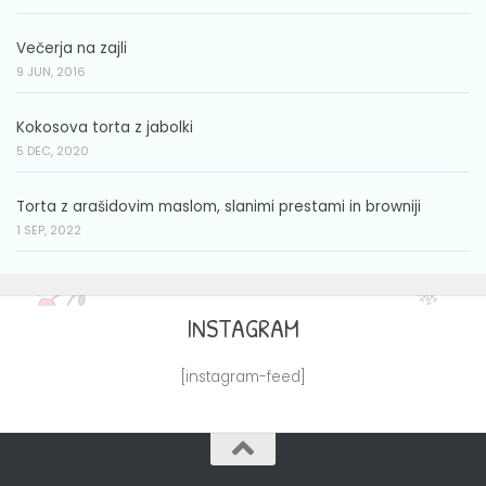
Večerja na zajli
9 JUN, 2016
Kokosova torta z jabolki
5 DEC, 2020
Torta z arašidovim maslom, slanimi prestami in browniji
1 SEP, 2022
INSTAGRAM
[instagram-feed]