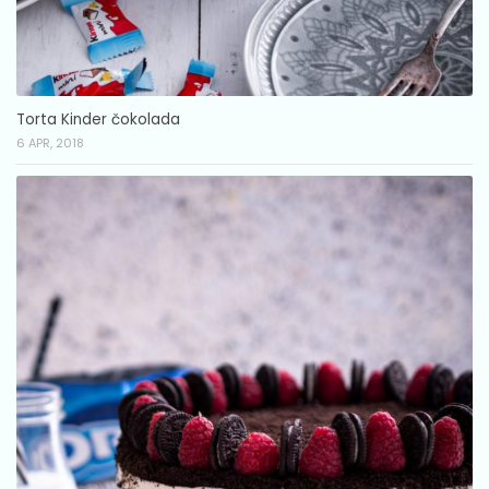
Torta Kinder čokolada
6 APR, 2018