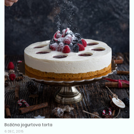
Božična jogurtova torta
6 DEC, 2015