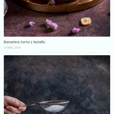
Bananina torta z Nutello
11 MAR, 2018