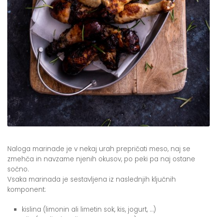
Naloga marinade je v nekaj urah prepričati meso, naj se
zmehča in navzame njenih okusov, po peki pa naj ostane
sočno.
Vsaka marinada je sestavljena iz naslednjih ključnih
komponent:
kislina (limonin ali limetin sok, kis, jogurt, …)