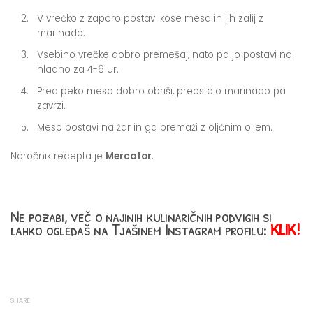
V vrečko z zaporo postavi kose mesa in jih zalij z
marinado.
Vsebino vrečke dobro premešaj, nato pa jo postavi na
hladno za 4-6 ur.
Pred peko meso dobro obriši, preostalo marinado pa
zavrzi.
Meso postavi na žar in ga premaži z oljčnim oljem.
Naročnik recepta je
Mercator
.
Ne pozabi, več o najinih kulinaričnih podvigih si
lahko ogledaš na Tjašinem Instagram profilu:
KLIK!
SHARE