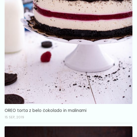
OREO torta z belo čokolado in malinami
15 SEP, 2019