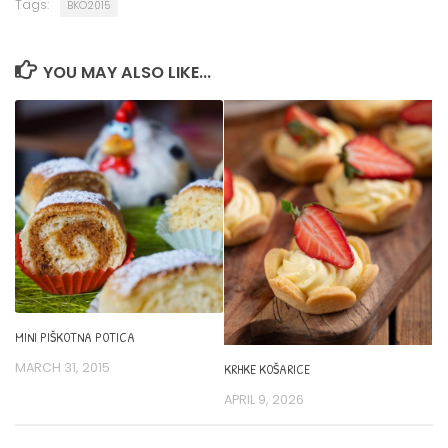
Tags:
BKO2015
YOU MAY ALSO LIKE...
MINI PIŠKOTNA POTICA
MARCH 31, 2015
KRHKE KOŠARICE
APRIL 9, 2026