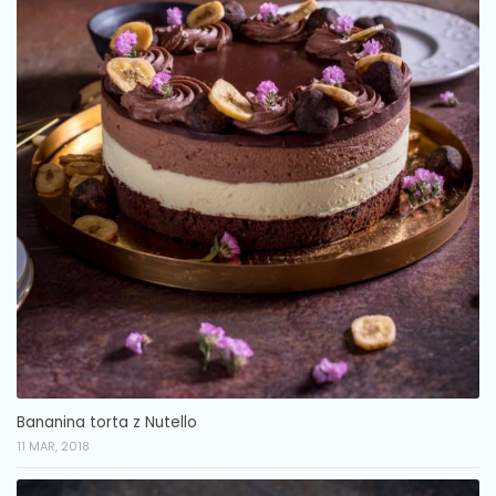
Bananina torta z Nutello
11 MAR, 2018