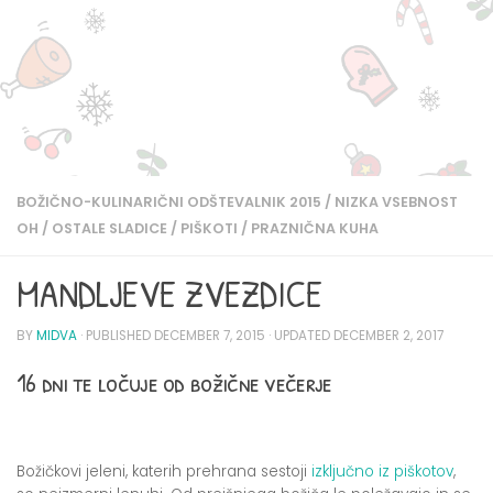
BOŽIČNO-KULINARIČNI ODŠTEVALNIK 2015
/
NIZKA VSEBNOST
OH
/
OSTALE SLADICE
/
PIŠKOTI
/
PRAZNIČNA KUHA
MANDLJEVE ZVEZDICE
BY
MIDVA
· PUBLISHED
DECEMBER 7, 2015
· UPDATED
DECEMBER 2, 2017
16 dni te ločuje od božične večerje
Božičkovi jeleni, katerih prehrana sestoji
izključno iz piškotov
,