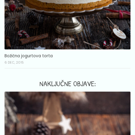
Božična jogurtova torta
6 DEC, 2015
NAKLJUČNE OBJAVE: