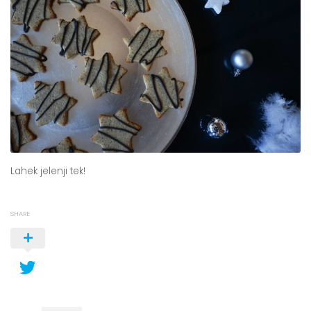
Lahek jelenji tek!
SHARE