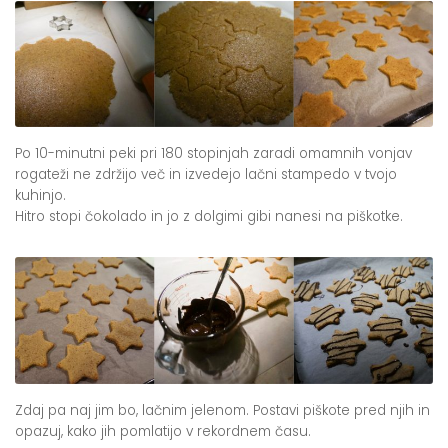
Po 10-minutni peki pri 180 stopinjah zaradi omamnih vonjav
rogateži ne zdržijo več in izvedejo lačni stampedo v tvojo
kuhinjo.
Hitro stopi čokolado in jo z dolgimi gibi nanesi na piškotke.
Zdaj pa naj jim bo, lačnim jelenom. Postavi piškote pred njih in
opazuj, kako jih pomlatijo v rekordnem času.