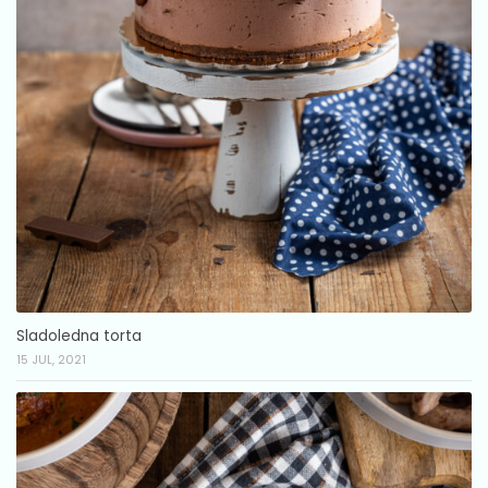
Sladoledna torta
15 JUL, 2021