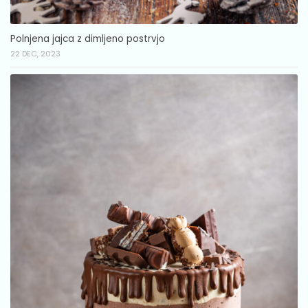
Polnjena jajca z dimljeno postrvjo
22 DEC, 2023