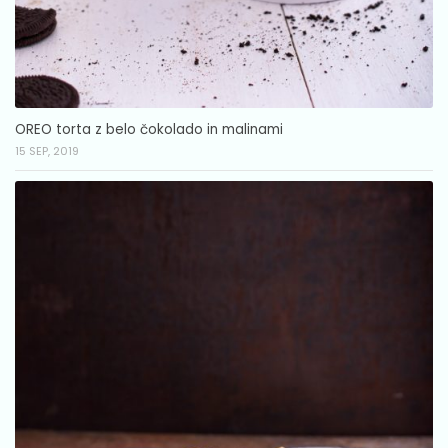
OREO torta z belo čokolado in malinami
15 SEP, 2019