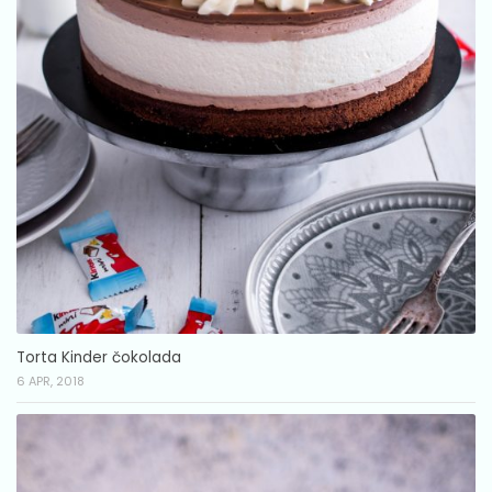
Torta Kinder čokolada
6 APR, 2018