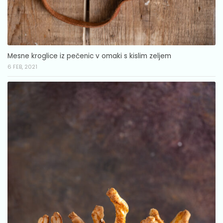
Mesne kroglice iz pečenic v omaki s kislim zeljem
6 FEB, 2021