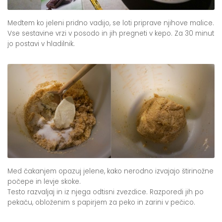
Medtem ko jeleni pridno vadijo, se loti priprave njihove malice.
Vse sestavine vrzi v posodo in jih pregneti v kepo. Za 30 minut
jo postavi v hladilnik.
Med čakanjem opazuj jelene, kako nerodno izvajajo štirinožne
počepe in levje skoke.
Testo razvaljaj in iz njega odtisni zvezdice. Razporedi jih po
pekaču, obloženim s papirjem za peko in zarini v pečico.