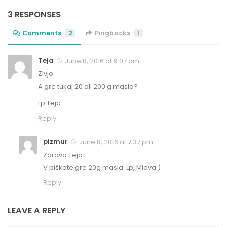
3 RESPONSES
Comments
2
Pingbacks
1
Teja
June 8, 2016 at 9:07 am
Zivjo.
A gre tukaj 20 ali 200 g masla?
Lp Teja
Reply
pizmur
June 8, 2016 at 7:37 pm
Zdravo Teja!
V piškote gre 20g masla. Lp, Midva:)
Reply
LEAVE A REPLY