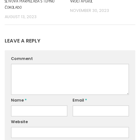
SLIVOVA MARMELADA S TEMNO
VROČI APEROL
ČOKOLADO
NOVEMBER 30, 2023
AUGUST 13, 2023
LEAVE A REPLY
Comment
Name
*
Email
*
Website