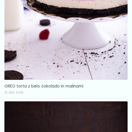
OREO torta z belo čokolado in malinami
15 SEP, 2019