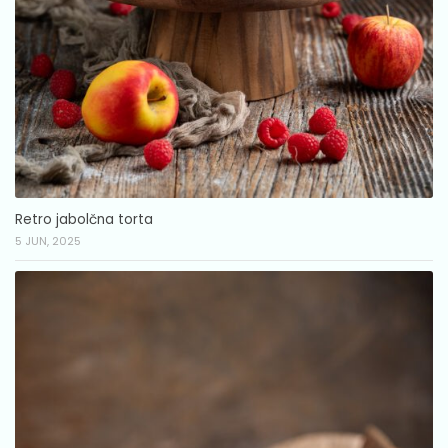
Retro jabolčna torta
5 JUN, 2025