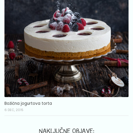
Božična jogurtova torta
6 DEC, 2015
NAKLJUČNE OBJAVE: