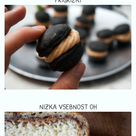
NIZKA VSEBNOST OH