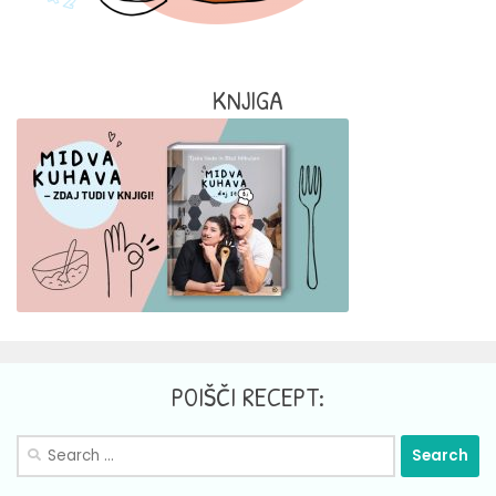
KNJIGA
POIŠČI RECEPT:
Search
for: