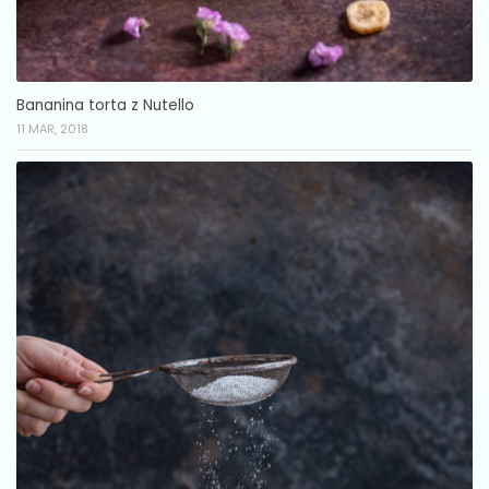
Bananina torta z Nutello
11 MAR, 2018