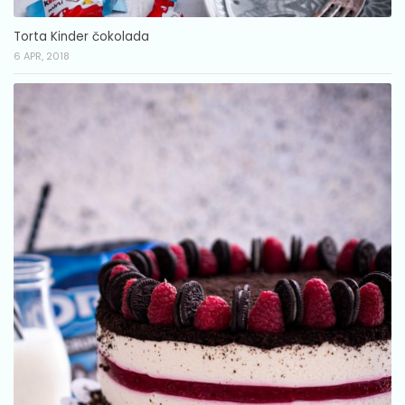
Torta Kinder čokolada
6 APR, 2018