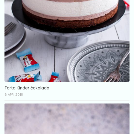
Torta Kinder čokolada
6 APR, 2018