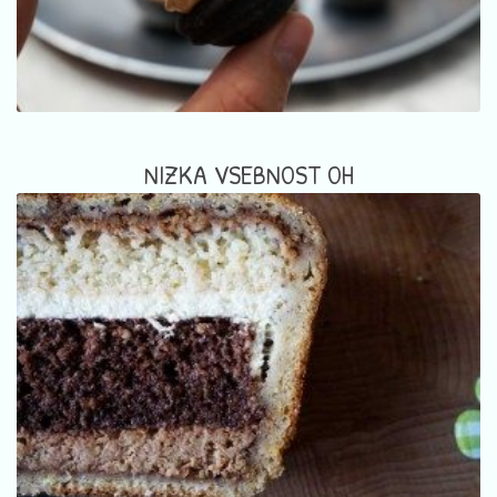
NIZKA VSEBNOST OH