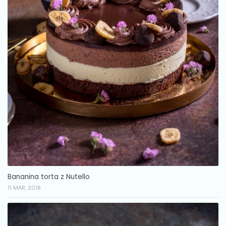
Bananina torta z Nutello
11 MAR, 2018