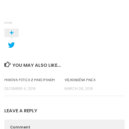
SHARE
YOU MAY ALSO LIKE...
MAKOVA POTICA Z MARCIPANOM
VELIKONOČNA PINCA
DECEMBER 4, 2019
MARCH 26, 2018
LEAVE A REPLY
Comment