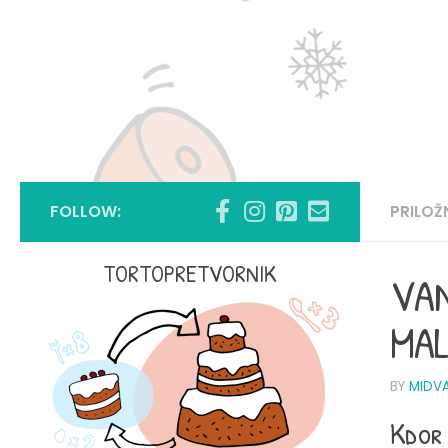
FOLLOW:
PRILO
TORTOPRETVORNIK
VAN
MAL
BY
MIDV
Kdor 