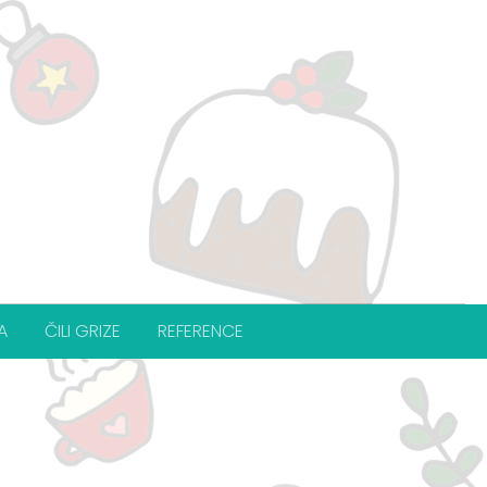
A
ČILI GRIZE
REFERENCE