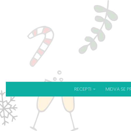
RECEPTI
MIDVA SE P