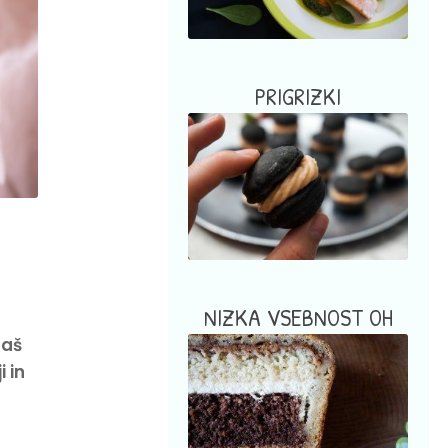
PRIGRIZKI
NIZKA VSEBNOST OH
daš
ji in