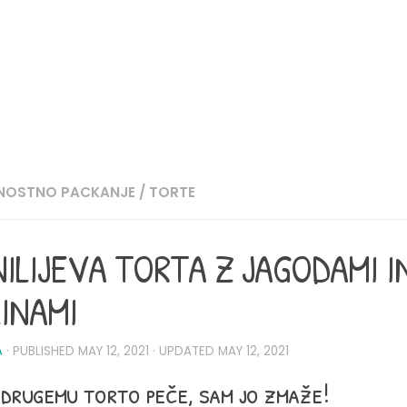
ŽNOSTNO PACKANJE
/
TORTE
ILIJEVA TORTA Z JAGODAMI I
INAMI
A
· PUBLISHED
MAY 12, 2021
· UPDATED
MAY 12, 2021
drugemu torto peče, sam jo zmaže!