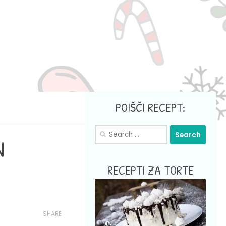
POIŠČI RECEPT:
Search
N
for:
RECEPTI ZA TORTE
SHARE