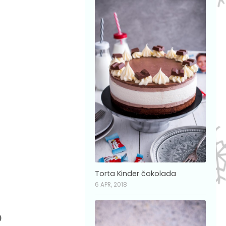
Torta Kinder čokolada
6 APR, 2018
0