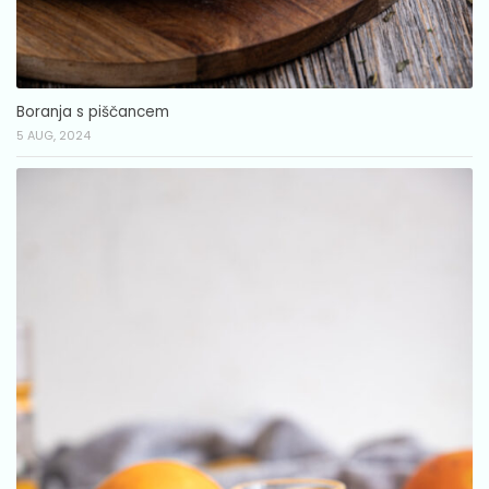
Boranja s piščancem
5 AUG, 2024