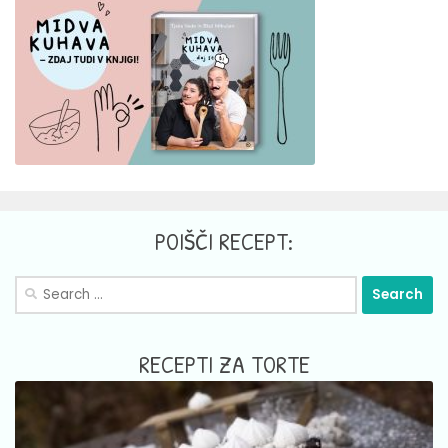
POIŠČI RECEPT:
Search
for:
RECEPTI ZA TORTE