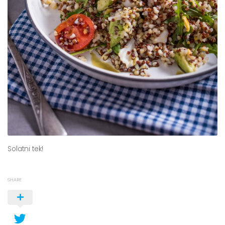
Solatni tek!
SHARE