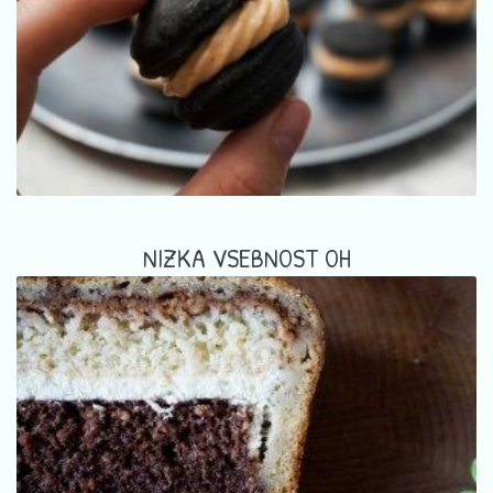
NIZKA VSEBNOST OH