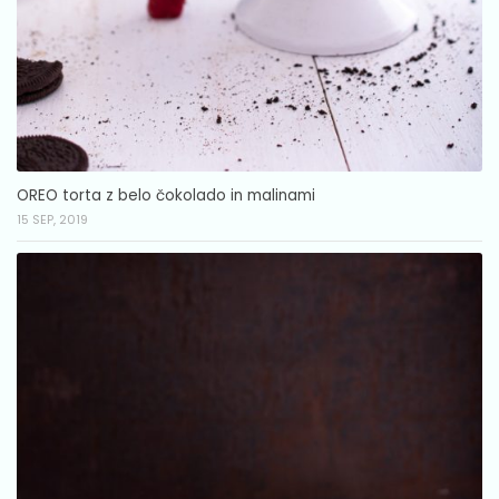
OREO torta z belo čokolado in malinami
15 SEP, 2019