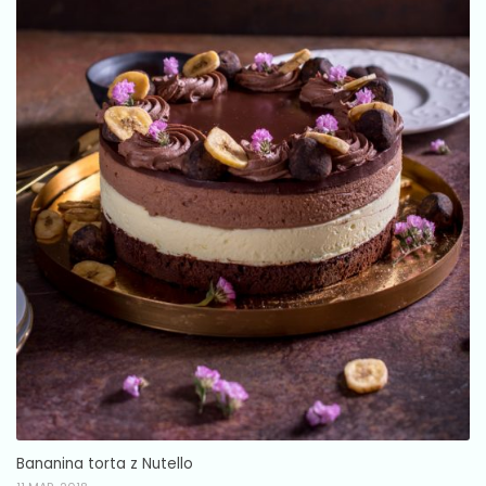
Bananina torta z Nutello