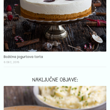
Božična jogurtova torta
6 DEC, 2015
NAKLJUČNE OBJAVE: