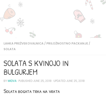
LAHKA PREŽVEKOVALNICA
/
PRILOŽNOSTNO PACKANJE
/
SOLATA
SOLATA S KVINOJO IN
BULGURJEM
BY
MIDVA
· PUBLISHED
JUNE 25, 2018
· UPDATED
JUNE 25, 2018
Solata bogata trka na vrata