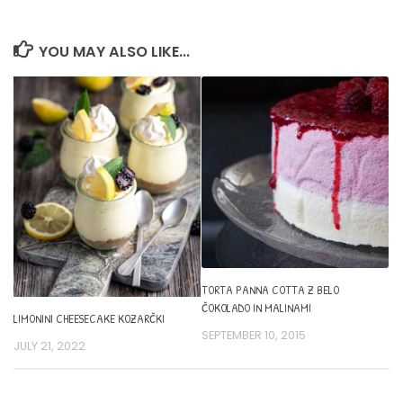
YOU MAY ALSO LIKE...
TORTA PANNA COTTA Z BELO
ČOKOLADO IN MALINAMI
LIMONINI CHEESECAKE KOZARČKI
SEPTEMBER 10, 2015
JULY 21, 2022