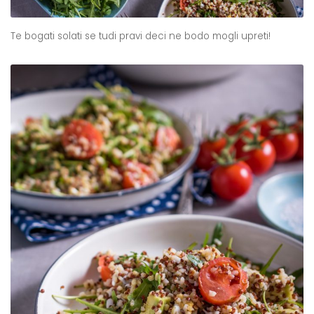
Te bogati solati se tudi pravi deci ne bodo mogli upreti!