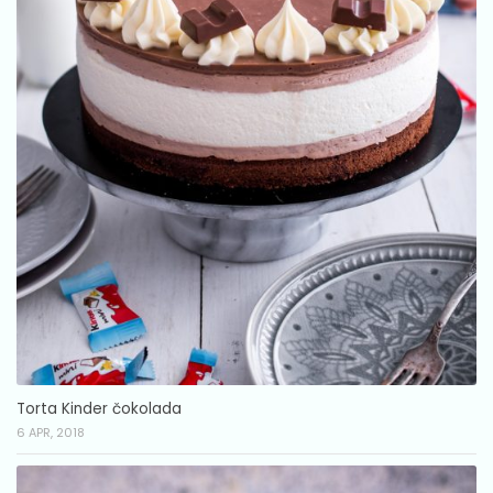
Torta Kinder čokolada
6 APR, 2018