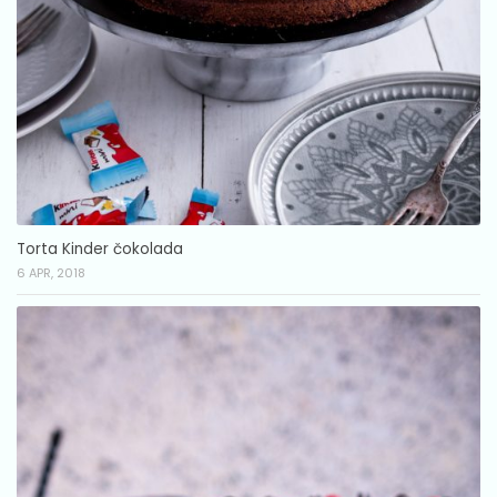
Torta Kinder čokolada
6 APR, 2018