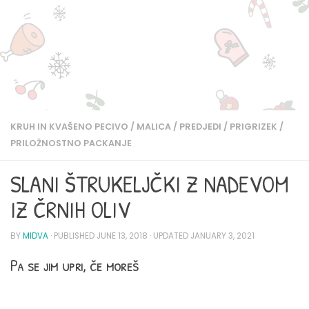
KRUH IN KVAŠENO PECIVO
/
MALICA
/
PREDJEDI
/
PRIGRIZEK
/
PRILOŽNOSTNO PACKANJE
SLANI ŠTRUKELJČKI Z NADEVOM
IZ ČRNIH OLIV
BY
MIDVA
· PUBLISHED
JUNE 13, 2018
· UPDATED
JANUARY 3, 2021
Pa se jim upri, če moreš