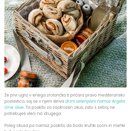
Že prvi ugriz v enega zrolančka ti pričara pravo mediteransko
poslastico, saj se v njem skriva
drzni zelenjavni namaz Argeta
črne olive
. Ta poskrbi za zaokrožen okus, zato s seboj ne
potrebuješ vleči nič drugega.
Poleg okusa pa namaz poskrbi, da bodo kruhki sočni in mehki