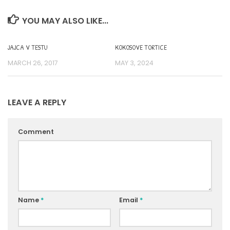
YOU MAY ALSO LIKE...
JAJCA V TESTU
KOKOSOVE TORTICE
MARCH 26, 2017
MAY 3, 2024
LEAVE A REPLY
Comment
Name
*
Email
*