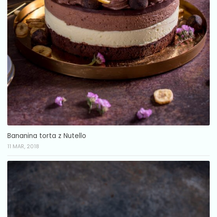
Bananina torta z Nutello
11 MAR, 2018