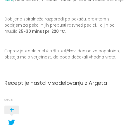
Dobljene spiralneže razporedi po pekaču, prekritem s
papirjem za peko in jih prepusti razvneti pečici. Ta jih bo
mučila
25-30 minut pri 220 ºC
.
Čeprav je krdelo mehkih štrukeljčkov idealno za popotnico,
obstaja malo verjetnosti, da bodo dočakali vhodna vrata.
Recept je nastal v sodelovanju z Argeta
SHARE