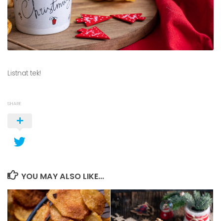
Listnat tek!
SHARE
YOU MAY ALSO LIKE...