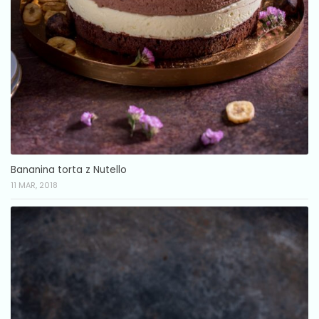
Bananina torta z Nutello
11 MAR, 2018