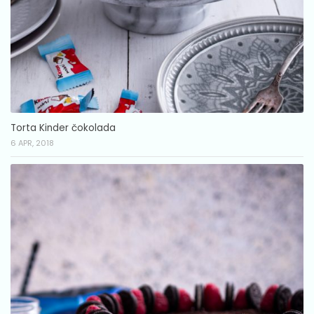
Torta Kinder čokolada
6 APR, 2018