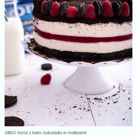
OREO torta z belo čokolado in malinami