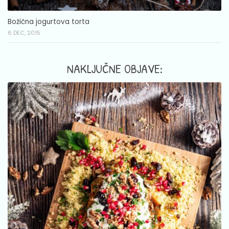
Božična jogurtova torta
6 DEC, 2015
NAKLJUČNE OBJAVE: