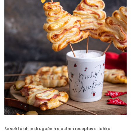
Še več takih in drugačnih slastnih receptov si lahko