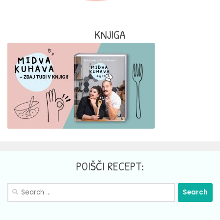
KNJIGA
POIŠČI RECEPT:
Search
for: