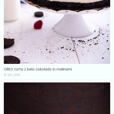
OREO torta z belo čokolado in malinami
15 SEP, 2019