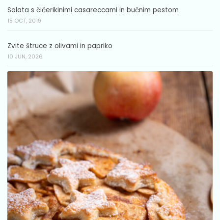
Solata s čičerikinimi casareccami in bučnim pestom
15 OCT, 2019
Zvite štruce z olivami in papriko
10 JUN, 2026