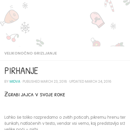
VELIKONOČNO GRIZLJANJE
PIRHANJE
BY
MIDVA
· PUBLISHED
MARCH 23, 2016
· UPDATED
MARCH 24, 2016
Zgrabi jajca v svoje roke
Lahko še toliko razpredamo o zvitih poticah, pikremu hrenu ter
šunkah, natlačenih v testo, vendar vsi vemo, kaj predstavlja srž
velike noči – pirhi.