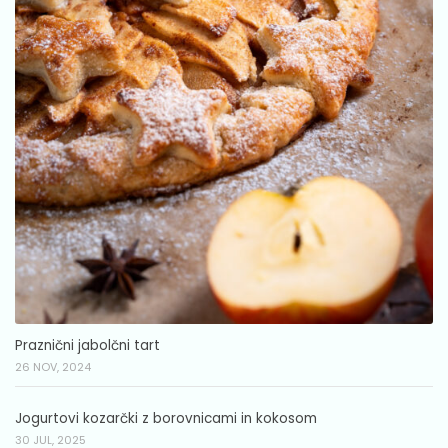
Praznični jabolčni tart
26 NOV, 2024
Jogurtovi kozarčki z borovnicami in kokosom
30 JUL, 2025