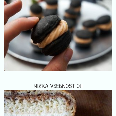
NIZKA VSEBNOST OH