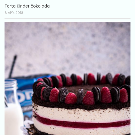
Torta Kinder čokolada
6 APR, 2018