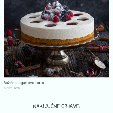
Božična jogurtova torta
6 DEC, 2015
NAKLJUČNE OBJAVE: