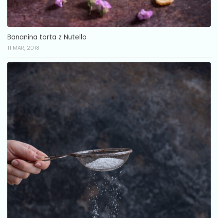
Bananina torta z Nutello
11 MAR, 2018