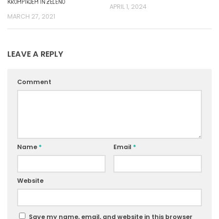
KROMPIRJEM IN ZELENO
APRIL 1, 2024
MARCH 27, 2021
LEAVE A REPLY
Comment
Name
*
Email
*
Website
Save my name, email, and website in this browser