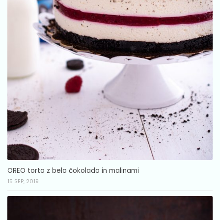
OREO torta z belo čokolado in malinami
15 SEP, 2019