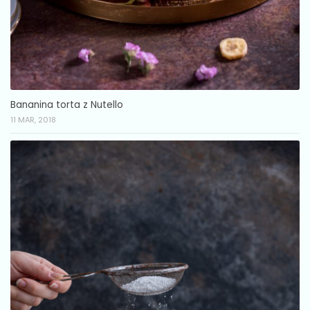
Bananina torta z Nutello
11 MAR, 2018