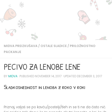
MIDVA PREIZKUŠAVA
/
OSTALE SLADICE
/
PRILOŽNOSTNO
PACKANJE
PECIVO ZA LENOBE LENE
BY
MIDVA
· PUBLISHED
NOVEMBER 14, 2017
· UPDATED
DECEMBER 3, 2017
Sladkosnednost in lenoba z roko v roki
Priznaj, valjaš se po kavču/postelji/tleh in se ti ne da čisto nič.