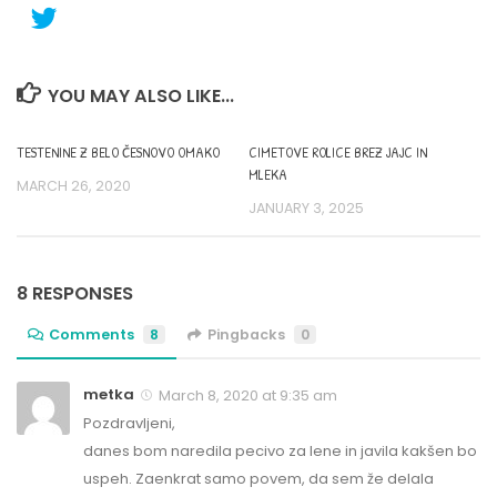
YOU MAY ALSO LIKE...
TESTENINE Z BELO ČESNOVO OMAKO
CIMETOVE ROLICE BREZ JAJC IN
MLEKA
MARCH 26, 2020
JANUARY 3, 2025
8 RESPONSES
Comments
8
Pingbacks
0
metka
March 8, 2020 at 9:35 am
Pozdravljeni,
danes bom naredila pecivo za lene in javila kakšen bo
uspeh. Zaenkrat samo povem, da sem že delala