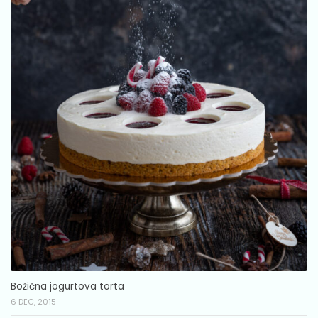
Božična jogurtova torta
6 DEC, 2015