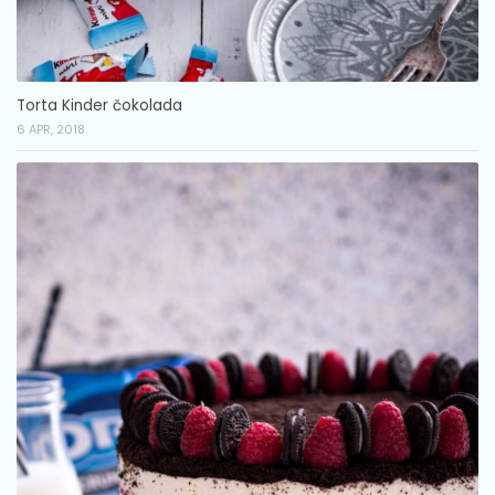
Torta Kinder čokolada
6 APR, 2018