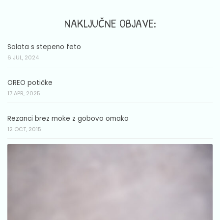
NAKLJUČNE OBJAVE:
Solata s stepeno feto
6 JUL, 2024
OREO potičke
17 APR, 2025
Rezanci brez moke z gobovo omako
12 OCT, 2015