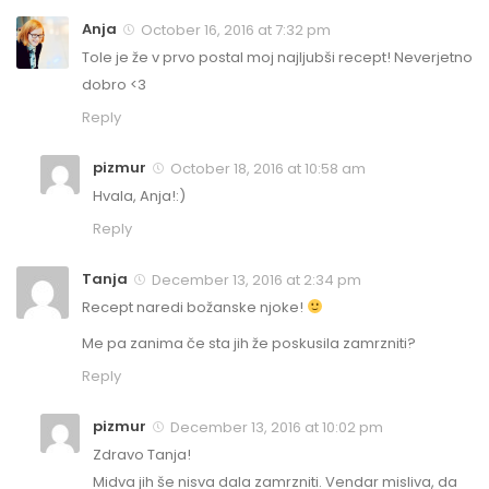
Anja
October 16, 2016 at 7:32 pm
Tole je že v prvo postal moj najljubši recept! Neverjetno
dobro <3
Reply
pizmur
October 18, 2016 at 10:58 am
Hvala, Anja!:)
Reply
Tanja
December 13, 2016 at 2:34 pm
Recept naredi božanske njoke!
Me pa zanima če sta jih že poskusila zamrzniti?
Reply
pizmur
December 13, 2016 at 10:02 pm
Zdravo Tanja!
Midva jih še nisva dala zamrzniti. Vendar misliva, da