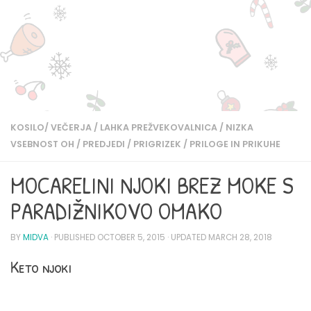
KOSILO/ VEČERJA
/
LAHKA PREŽVEKOVALNICA
/
NIZKA
VSEBNOST OH
/
PREDJEDI
/
PRIGRIZEK
/
PRILOGE IN PRIKUHE
MOCARELINI NJOKI BREZ MOKE S
PARADIŽNIKOVO OMAKO
BY
MIDVA
· PUBLISHED
OCTOBER 5, 2015
· UPDATED
MARCH 28, 2018
Keto njoki