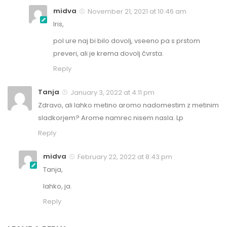
midva
November 21, 2021 at 10:46 am
Iris,
pol ure naj bi bilo dovolj, vseeno pa s prstom
preveri, ali je krema dovolj čvrsta.
Reply
Tanja
January 3, 2022 at 4:11 pm
Zdravo, ali lahko metino aromo nadomestim z metinim
sladkorjem? Arome namrec nisem nasla. Lp
Reply
midva
February 22, 2022 at 8:43 pm
Tanja,
lahko, ja.
Reply