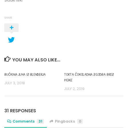
Sladki tek!
SHARE
YOU MAY ALSO LIKE...
BUČKINA JUHA IZ BLENDERJA
TORTA ČOKOLADNA ZGODBA BREZ
MOKE
JULY 3, 2018
JULY 2, 2019
31 RESPONSES
Comments
31
Pingbacks
0