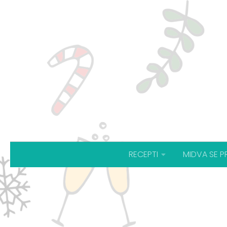
RECEPTI
MIDVA SE P