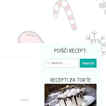
POIŠČI RECEPT:
Search
for:
RECEPTI ZA TORTE
SHARE