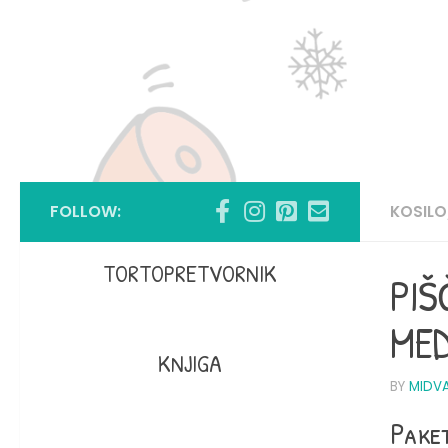
FOLLOW:
KOSILO
TORTOPRETVORNIK
PIŠ
MED
KNJIGA
BY
MIDV
Paket