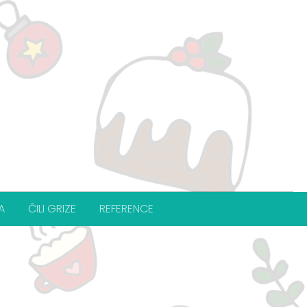
A
ČILI GRIZE
REFERENCE