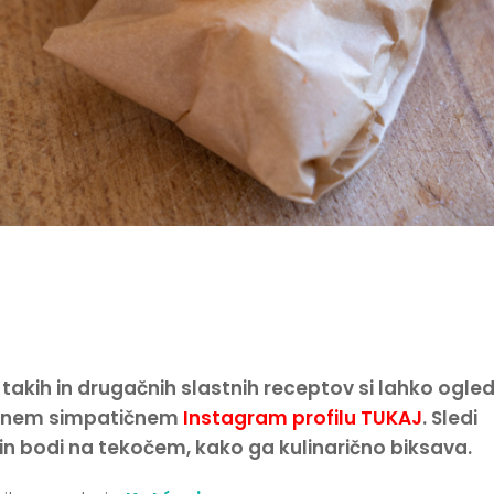
 takih in drugačnih slastnih receptov si lahko ogle
jinem simpatičnem
Instagram profilu TUKAJ
. Sledi
n bodi na tekočem, kako ga kulinarično biksava.