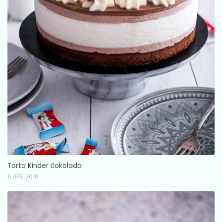
Torta Kinder čokolada
6 APR, 2018