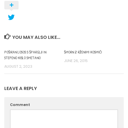
YOU MAY ALSO LIKE...
POŠIRAN LOSOS S ŠPARGLJI IN
ŠMORN Z RŽENIMI KOSMIČI
STEPENO KISLO SMETANO
JUNE 26, 2015
AUGUST 2, 2023
LEAVE A REPLY
Comment