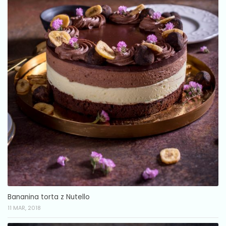
Bananina torta z Nutello
11 MAR, 2018