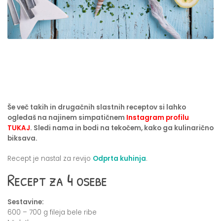
Še več takih in drugačnih slastnih receptov si lahko
ogledaš na najinem simpatičnem
Instagram profilu
TUKAJ
. Sledi nama in bodi na tekočem, kako ga kulinarično
biksava.
Recept je nastal za revijo
Odprta kuhinja
.
Recept za 4 osebe
Sestavine:
600 – 700 g fileja bele ribe