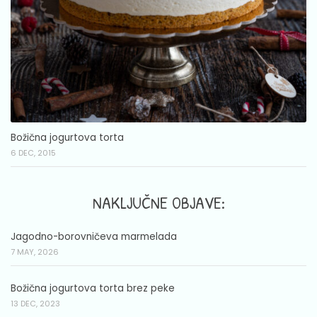
Božična jogurtova torta
6 DEC, 2015
NAKLJUČNE OBJAVE:
Jagodno-borovničeva marmelada
7 MAY, 2026
Božična jogurtova torta brez peke
13 DEC, 2023