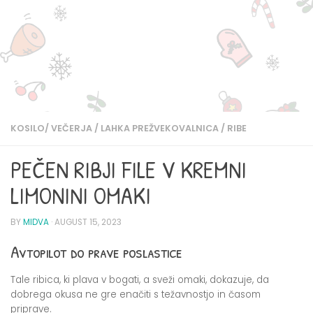
KOSILO/ VEČERJA
/
LAHKA PREŽVEKOVALNICA
/
RIBE
PEČEN RIBJI FILE V KREMNI
LIMONINI OMAKI
BY
MIDVA
·
AUGUST 15, 2023
Avtopilot do prave poslastice
Tale ribica, ki plava v bogati, a sveži omaki, dokazuje, da
dobrega okusa ne gre enačiti s težavnostjo in časom
priprave.