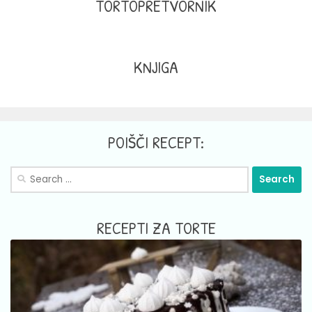
TORTOPRETVORNIK
KNJIGA
POIŠČI RECEPT:
Search
for:
RECEPTI ZA TORTE