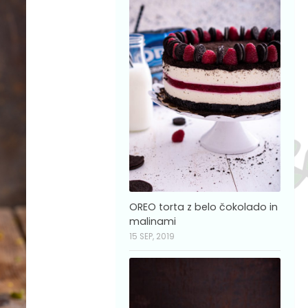
OREO torta z belo čokolado in
malinami
15 SEP, 2019