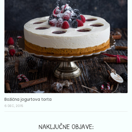
Božična jogurtova torta
6 DEC, 2015
NAKLJUČNE OBJAVE: