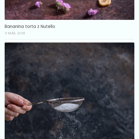
Bananina torta z Nutello
11 MAR, 2018