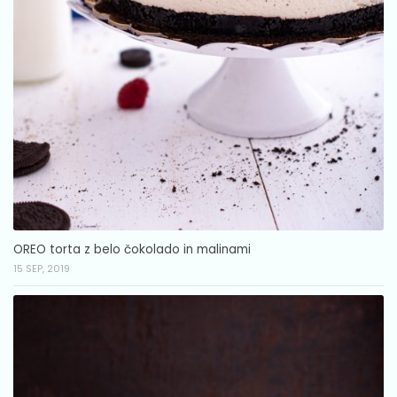
OREO torta z belo čokolado in malinami
15 SEP, 2019