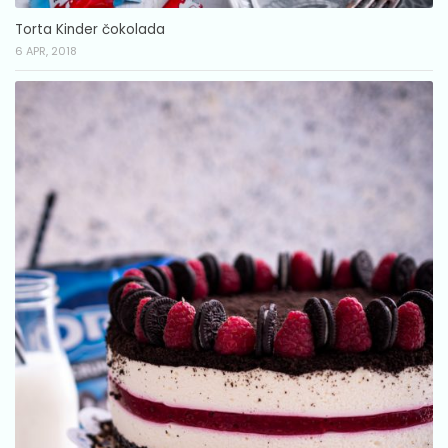
Torta Kinder čokolada
6 APR, 2018