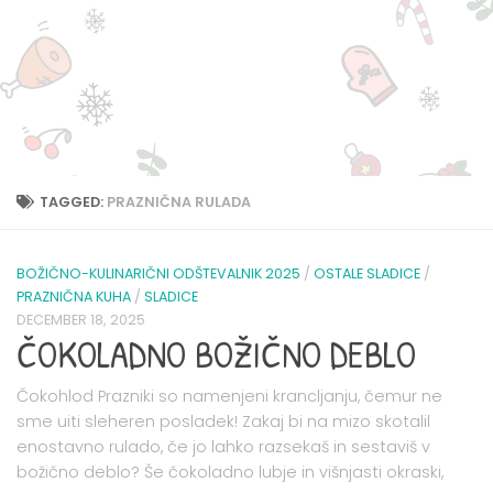
TAGGED:
PRAZNIČNA RULADA
BOŽIČNO-KULINARIČNI ODŠTEVALNIK 2025
/
OSTALE SLADICE
/
PRAZNIČNA KUHA
/
SLADICE
DECEMBER 18, 2025
ČOKOLADNO BOŽIČNO DEBLO
Čokohlod Prazniki so namenjeni krancljanju, čemur ne
sme uiti sleheren posladek! Zakaj bi na mizo skotalil
enostavno rulado, če jo lahko razsekaš in sestaviš v
božično deblo? Še čokoladno lubje in višnjasti okraski,