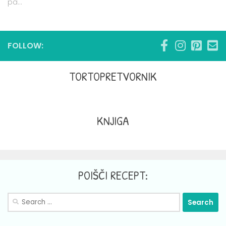
pa...
FOLLOW:
TORTOPRETVORNIK
KNJIGA
POIŠČI RECEPT:
Search
for: