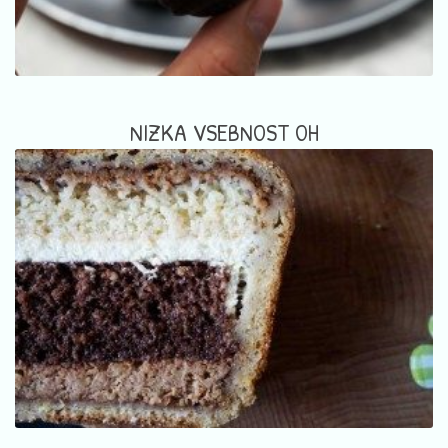
NIZKA VSEBNOST OH