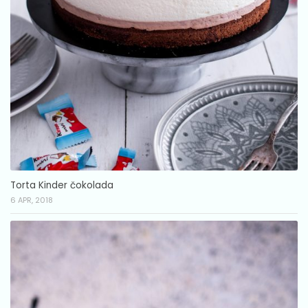
Torta Kinder čokolada
6 APR, 2018