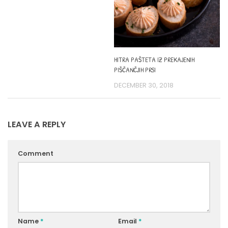
HITRA PAŠTETA IZ PREKAJENIH
PIŠČANČJIH PRSI
DECEMBER 30, 2018
LEAVE A REPLY
Comment
Name
*
Email
*