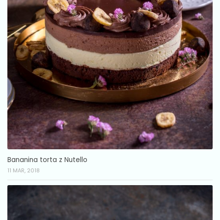
Bananina torta z Nutello
11 MAR, 2018