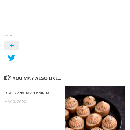
SHARE
YOU MAY ALSO LIKE...
BURGER Z NATRGANO SVINJINO
MAY 9, 2020