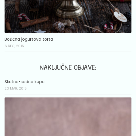
Božična jogurtova torta
6 DEC, 2015
NAKLJUČNE OBJAVE:
Skutno-sadna kupa
20 MAR, 2015