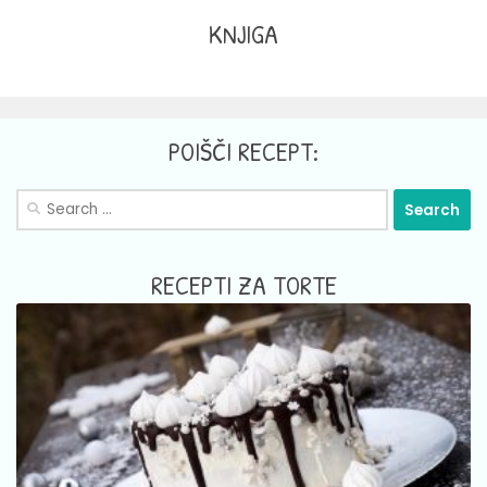
KNJIGA
POIŠČI RECEPT:
Search
for:
RECEPTI ZA TORTE